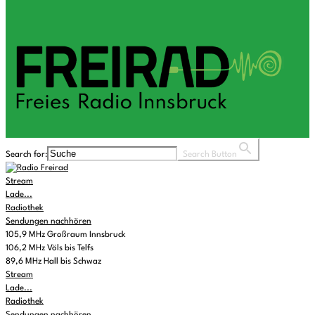
Search for:
Search Button
Stream
Lade...
Radiothek
Sendungen nachhören
105,9 MHz Großraum Innsbruck
106,2 MHz Völs bis Telfs
89,6 MHz Hall bis Schwaz
Stream
Lade...
Radiothek