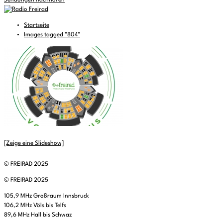
Sendungen nachhören
Startseite
Images tagged "804"
[Zeige eine Slideshow]
© FREIRAD 2025
© FREIRAD 2025
105,9 MHz Großraum Innsbruck
106,2 MHz Völs bis Telfs
89,6 MHz Hall bis Schwaz