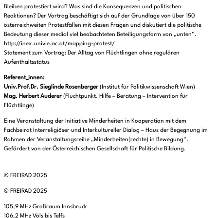
Bleiben protestiert wird? Was sind die Konsequenzen und politischen
Reaktionen? Der Vortrag beschäftigt sich auf der Grundlage von über 150
österreichweiten Protestfällen mit diesen Fragen und diskutiert die politische
Bedeutung dieser medial viel beobachteten Beteiligungsform von „unten“.
http://inex.univie.ac.at/mapping-protest/
Statement zum Vortrag: Der Alltag von Flüchtlingen ohne regulären
Aufenthaltsstatus
Referent_innen:
Univ.Prof.Dr. Sieglinde Rosenberger
(Institut für Politikwissenschaft Wien)
Mag. Herbert Auderer
(Fluchtpunkt. Hilfe – Beratung – Intervention für
Flüchtlinge)
Eine Veranstaltung der Initiative Minderheiten in Kooperation mit dem
Fachbeirat Interreligiöser und Interkultureller Dialog – Haus der Begegnung im
Rahmen der Veranstaltungsreihe „Minderheiten(rechte) in Bewegung“.
Gefördert von der Österreichischen Gesellschaft für Politische Bildung.
© FREIRAD 2025
© FREIRAD 2025
105,9 MHz Großraum Innsbruck
106,2 MHz Völs bis Telfs