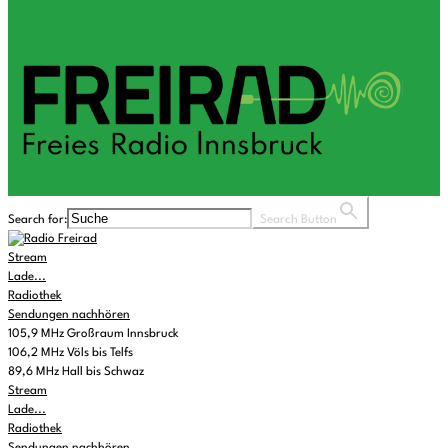
Search for:
Search Button
Stream
Lade...
Radiothek
Sendungen nachhören
105,9 MHz Großraum Innsbruck
106,2 MHz Völs bis Telfs
89,6 MHz Hall bis Schwaz
Stream
Lade...
Radiothek