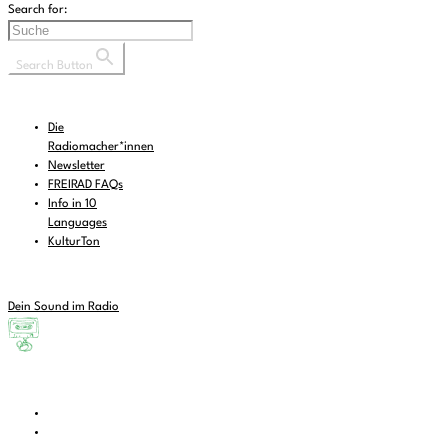
Search for:
Search Button
Die
Radiomacher*innen
Newsletter
FREIRAD FAQs
Info in 10
Languages
KulturTon
Dein Sound im Radio