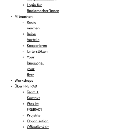
Login für
Radiomacher*innen
Mitmachen
Radio
machen
Deine
Vorteile
Kooperieren
Unterstützen
Your
language,
your
flyer
Workshops
Über FREIRAD
Team +
Kontakt
Was ist
FREIRAD?
Projekte
Organisation
Öffentlichkeit