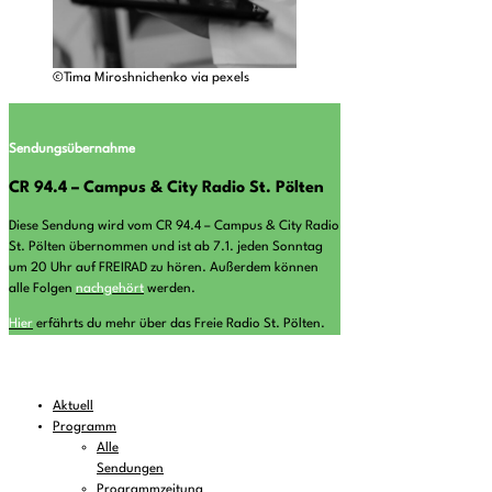
©Tima Miroshnichenko via pexels
Sendungsübernahme
CR 94.4 – Campus & City Radio St. Pölten
Diese Sendung wird vom CR 94.4 – Campus & City Radio
St. Pölten übernommen und ist ab 7.1. jeden Sonntag
um 20 Uhr auf FREIRAD zu hören. Außerdem können
alle Folgen
nachgehört
werden.
Hier
erfährts du mehr über das Freie Radio St. Pölten.
Aktuell
Programm
Alle
Sendungen
Programmzeitung