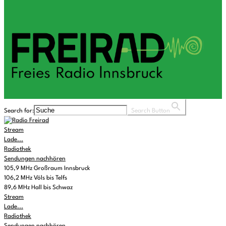
Search for:
Search Button
Stream
Lade...
Radiothek
Sendungen nachhören
105,9 MHz Großraum Innsbruck
106,2 MHz Völs bis Telfs
89,6 MHz Hall bis Schwaz
Stream
Lade...
Radiothek