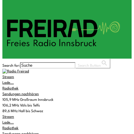
Search for:
Search Button
Stream
Lade...
Radiothek
Sendungen nachhören
105,9 MHz Großraum Innsbruck
106,2 MHz Völs bis Telfs
89,6 MHz Hall bis Schwaz
Stream
Lade...
Radiothek