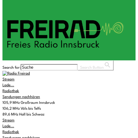
Search for:
Search Button
Stream
Lade...
Radiothek
Sendungen nachhören
105,9 MHz Großraum Innsbruck
106,2 MHz Völs bis Telfs
89,6 MHz Hall bis Schwaz
Stream
Lade...
Radiothek