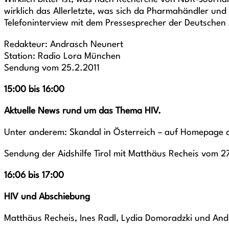
wirklich das Allerletzte, was sich da Pharmahändler un
Telefoninterview mit dem Pressesprecher der Deutschen A
Redakteur: Andrasch Neunert
Station: Radio Lora München
Sendung vom 25.2.2011
15:00 bis 16:00
Aktuelle News rund um das Thema HIV.
Unter anderem: Skandal in Österreich – auf Homepage de
Sendung der Aidshilfe Tirol mit Matthäus Recheis vom 2
16:06 bis 17:00
HIV und Abschiebung
Matthäus Recheis, Ines Radl, Lydia Domoradzki und And