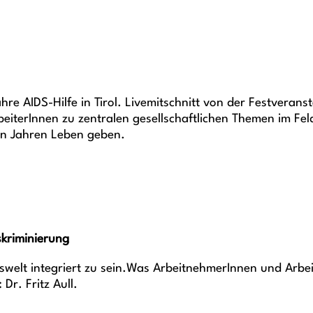
e AIDS-Hilfe in Tirol. Livemitschnitt von der Festverans
iterInnen zu zentralen gesellschaftlichen Themen im Feld
en Jahren Leben geben.
skriminierung
welt integriert zu sein.Was ArbeitnehmerInnen und Arbei
r. Fritz Aull.