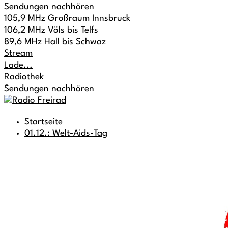
Sendungen nachhören
105,9 MHz Großraum Innsbruck
106,2 MHz Völs bis Telfs
89,6 MHz Hall bis Schwaz
Stream
Lade...
Radiothek
Sendungen nachhören
Startseite
01.12.: Welt-Aids-Tag