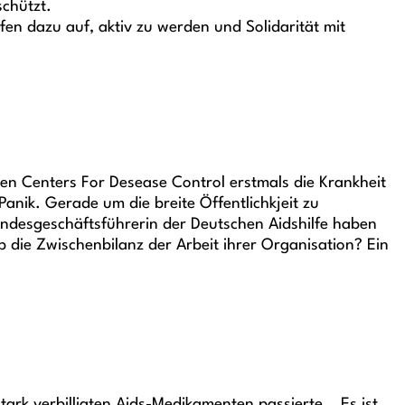
schützt.
n dazu auf, aktiv zu werden und Solidarität mit
en Centers For Desease Control erstmals die Krankheit
anik. Gerade um die breite Öffentlichkjeit zu
undesgeschäftsführerin der Deutschen Aidshilfe haben
 die Zwischenbilanz der Arbeit ihrer Organisation? Ein
stark verbilligten Aids-Medikamenten passierte… Es ist