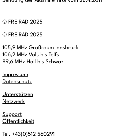
Sendung der Aidshilfe Tirol vom 28.4.2011
© FREIRAD 2025
© FREIRAD 2025
105,9 MHz Großraum Innsbruck
106,2 MHz Völs bis Telfs
89,6 MHz Hall bis Schwaz
Impressum
Datenschutz
Unterstützen
Netzwerk
Support
Öffentlichkeit
Tel. +43(0)512 560291