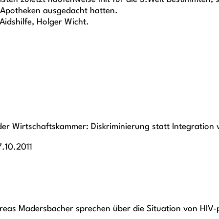
d Apotheken ausgedacht hatten.
idshilfe, Holger Wicht.
r Wirtschaftskammer: Diskriminierung statt Integration 
7.10.2011
reas Madersbacher sprechen über die Situation von HIV-p