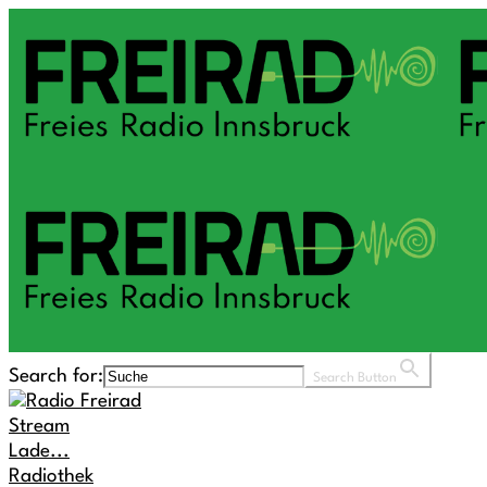
Search for:
Search Button
Stream
Lade...
Radiothek