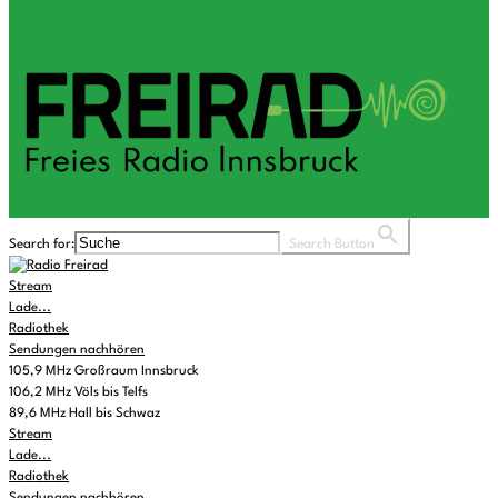
Search for:
Search Button
Stream
Lade...
Radiothek
Sendungen nachhören
105,9 MHz Großraum Innsbruck
106,2 MHz Völs bis Telfs
89,6 MHz Hall bis Schwaz
Stream
Lade...
Radiothek