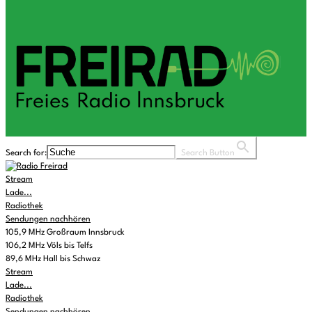
Search for:
Search Button
Stream
Lade...
Radiothek
Sendungen nachhören
105,9 MHz Großraum Innsbruck
106,2 MHz Völs bis Telfs
89,6 MHz Hall bis Schwaz
Stream
Lade...
Radiothek