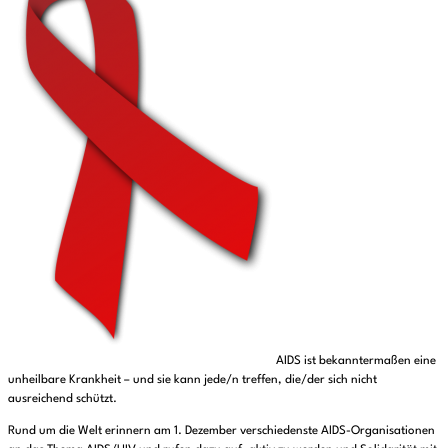
AIDS ist bekanntermaßen eine
unheilbare Krankheit – und sie kann jede/n treffen, die/der sich nicht
ausreichend schützt.
Rund um die Welt erinnern am 1. Dezember verschiedenste AIDS-Organisationen