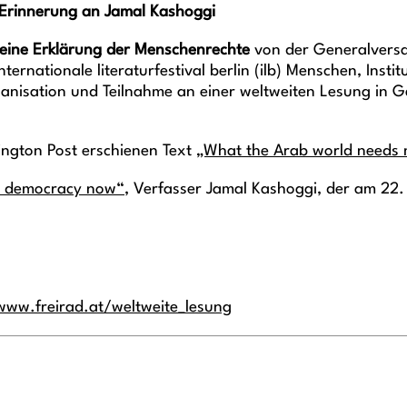
n Erinnerung an Jamal Kashoggi
eine Erklärung der Menschenrechte
von der Generalversam
nternationale literaturfestival berlin (ilb) Menschen, Ins
ganisation und Teilnahme an einer weltweiten Lesung in 
ington Post erschienen Text
„What the Arab world needs m
s democracy now“
, Verfasser Jamal Kashoggi, der am 22.
www.freirad.at/weltweite_lesung