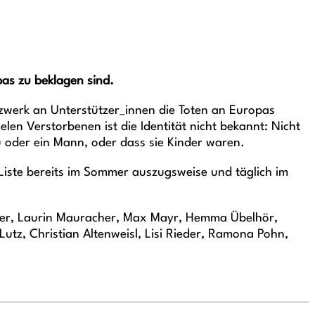
pas zu beklagen sind.
zwerk an Unterstützer_innen die Toten an Europas
en Verstorbenen ist die Identität nicht bekannt: Nicht
au oder ein Mann, oder dass sie Kinder waren.
Liste bereits im Sommer auszugsweise und täglich im
ainer, Laurin Mauracher, Max Mayr, Hemma Übelhör,
tz, Christian Altenweisl, Lisi Rieder, Ramona Pohn,