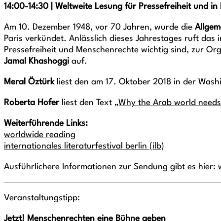
14:00-14:30
|
Weltweite Lesung für Pressefreiheit und i
Am 10. Dezember 1948, vor 70 Jahren, wurde die
Allgem
Paris verkündet. Anlässlich dieses Jahrestages ruft das i
Pressefreiheit und Menschenrechte wichtig sind, zur Or
Jamal Khashoggi
auf.
Meral Öztürk
liest den am 17. Oktober 2018 in der Wash
Roberta Hofer
liest den Text
„Why the Arab world need
Weiterführende Links:
worldwide reading
internationales literaturfestival berlin (ilb)
Ausführlichere Informationen zur Sendung gibt es hier:
Veranstaltungstipp:
Jetzt! Menschenrechten eine Bühne geben