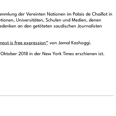
mlung der Vereinten Nationen im Palais de Chaillot in
titutionen, Universitäten, Schulen und Medien, denen
Gedenken an den getöteten saudischen Journalisten
ost is free expression“
von Jamal Kashoggi.
 Oktober 2018 in der New York Times erschienen ist.