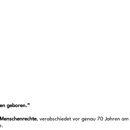
ten geboren.”
 Menschenrechte
, verabschiedet vor genau 70 Jahren am 
e.