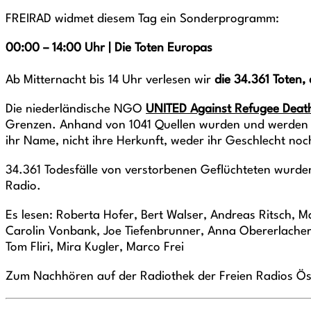
FREIRAD widmet diesem Tag ein Sonderprogramm:
00:00 – 14:00 Uhr | Die Toten Europas
Ab Mitternacht bis 14 Uhr verlesen wir
die 34.361 Toten,
Die niederländische NGO
UNITED Against Refugee Deat
Grenzen. Anhand von 1041 Quellen wurden und werden Ide
ihr Name, nicht ihre Herkunft, weder ihr Geschlecht noch
34.361 Todesfälle von verstorbenen Geflüchteten wurde
Radio.
Es lesen: Roberta Hofer, Bert Walser, Andreas Ritsch,
Carolin Vonbank, Joe Tiefenbrunner, Anna Obererlacher,
Tom Fliri, Mira Kugler, Marco Frei
Zum Nachhören auf der Radiothek der Freien Radios Ös