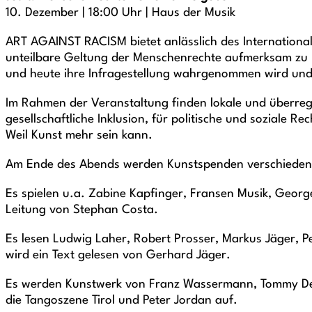
10. Dezember | 18:00 Uhr | Haus der Musik
ART AGAINST RACISM bietet anlässlich des Internationa
unteilbare Geltung der Menschenrechte aufmerksam zu ma
und heute ihre Infragestellung wahrgenommen wird und 
Im Rahmen der Veranstaltung finden lokale und überregi
gesellschaftliche Inklusion, für politische und soziale 
Weil Kunst mehr sein kann.
Am Ende des Abends werden Kunstspenden verschiedener
Es spielen u.a. Zabine Kapfinger, Fransen Musik, Georg
Leitung von Stephan Costa.
Es lesen Ludwig Laher, Robert Prosser, Markus Jäger, 
wird ein Text gelesen von Gerhard Jäger.
Es werden Kunstwerk von Franz Wassermann, Tommy Depp 
die Tangoszene Tirol und Peter Jordan auf.