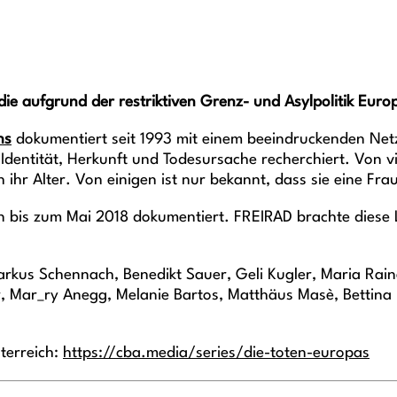
 die aufgrund der restriktiven Grenz- und Asylpolitik Euro
hs
dokumentiert seit 1993 mit einem beeindruckenden Net
ntität, Herkunft und Todesursache recherchiert. Von viel
 ihr Alter. Von einigen ist nur bekannt, dass sie eine Fr
n bis zum Mai 2018 dokumentiert. FREIRAD brachte diese 
 Markus Schennach, Benedikt Sauer, Geli Kugler, Maria R
 Mar_ry Anegg, Melanie Bartos, Matthäus Masè, Bettina Lu
terreich:
https://cba.media/series/die-toten-europas