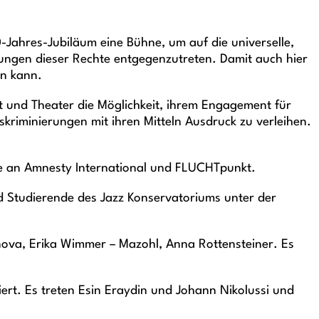
Jahres-Jubiläum eine Bühne, um auf die universelle,
zungen dieser Rechte entgegenzutreten. Damit auch hier
en kann.
t und Theater die Möglichkeit, ihrem Engagement für
skriminierungen mit ihren Mitteln Ausdruck zu verleihen.
te an Amnesty International und FLUCHTpunkt.
d Studierende des Jazz Konservatoriums unter der
nova, Erika Wimmer – Mazohl, Anna Rottensteiner. Es
rt. Es treten Esin Eraydin und Johann Nikolussi und