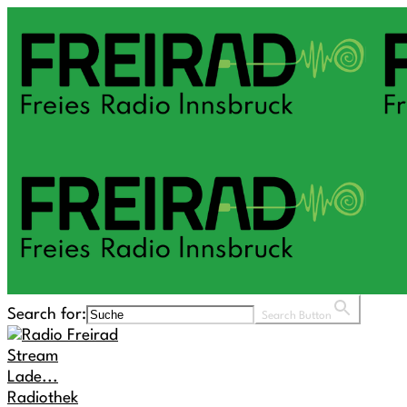
Search for:
Search Button
Stream
Lade...
Radiothek