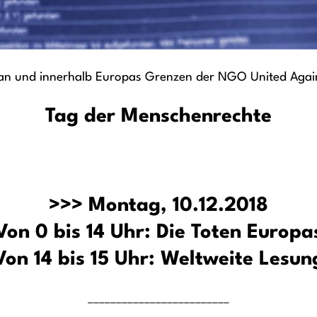
le an und innerhalb Europas Grenzen der NGO United Aga
Tag der Menschenrechte
>>> Montag, 10.12.2018
Von 0 bis 14 Uhr: Die Toten Europa
Von 14 bis 15 Uhr: Weltweite Lesun
_________________________