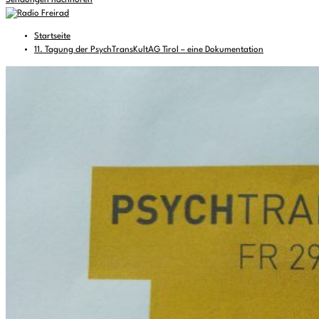
Sendungen nachhören
Startseite
11. Tagung der PsychTransKultAG Tirol – eine Dokumentation