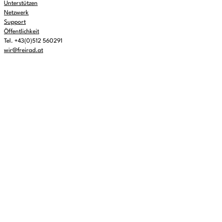
Unterstützen
Netzwerk
Support
Öffentlichkeit
Tel. +43(0)512 560291
wir@freirad.at