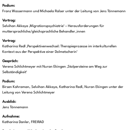
Podium:
Franz Wassermann und Michaela Ralser unter der Leitung von Jens Tönnemann
Vortrag:
Selvihan Akkaya ‚Migrationspsychiatrie‘ – Herausforderungen für
muttersprachliche/gleichsprachliche Behandler_innen
Vortrag:
Katharina Redl ‚Perspektivenwechsel: Therapieprozesse im interkulturellen
Kontext aus der Perspektive einer Dolmetscherin‘
Gespräch:
Verena Schlichtmeyer mit Nuran Ekingen ‚Stolpersteine am Weg zur
Selbständigkeit‘
Podium:
Birsen Kahraman, Selvihan Akkaya, Katharina Redl, Nuran Ekingen unter der
Leitung von Verena Schlichtmeyer
Ausblick:
Jens Tönnemann
Aufnahme:
Katharina Danler, FREIRAD