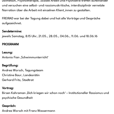
Dolmetsch, Psychotherapie, Soziale Arbeit und Psychiatrie treffen aufeinander
und versuchen eine selbst- und rassismuskritische, interdisziplinär vernetzte
Narration über die Arbeit mit einzelnen Klient_innen zu gestalten.
FREIRAD war bei der Tagung dabei und hat alle Vorträge und Gespräche
aufgezeichnet.
Sendetermine:
jeweils Samstag, 8:15 Uhr, 21.05., 28.05., 04.06., 11.06. und 18.06.16
PROGRAMM
Lesung:
Antonio Fian ‚Schwimmunterricht‘
Begrüßung:
Andrea Worsch, Tagungsteam
Christine Baur, Landesrätin
Gerhard Fritz, Stadtrat
Vortrag:
Birsen Kahraman ‚Dich kriegen wir schon noch‘ – Institutioneller Rassismus und
psychische Gesundheit
Gespräch:
Andrea Worsch mit Franz Wassermann