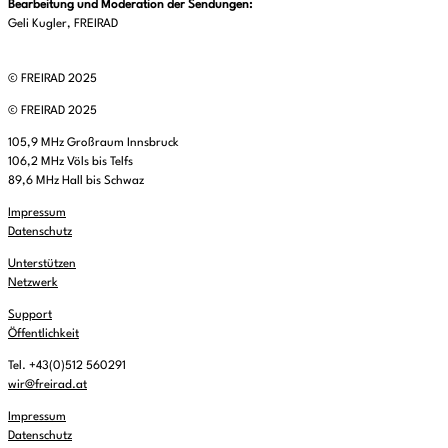
Bearbeitung und Moderation der Sendungen:
Geli Kugler, FREIRAD
© FREIRAD 2025
© FREIRAD 2025
105,9 MHz Großraum Innsbruck
106,2 MHz Völs bis Telfs
89,6 MHz Hall bis Schwaz
Impressum
Datenschutz
Unterstützen
Netzwerk
Support
Öffentlichkeit
Tel. +43(0)512 560291
wir@freirad.at
Impressum
Datenschutz