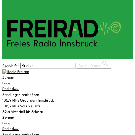
Search for:
Search Button
Stream
Lade...
Radiothek
Sendungen nachhören
105,9 MHz Großraum Innsbruck
106,2 MHz Völs bis Telfs
89,6 MHz Hall bis Schwaz
Stream
Lade...
Radiothek