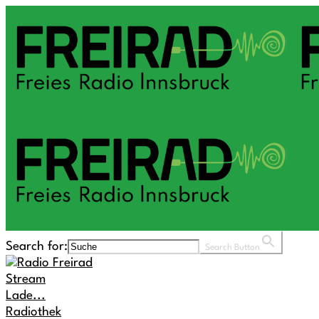
Search for:
Search Button
Stream
Lade...
Radiothek