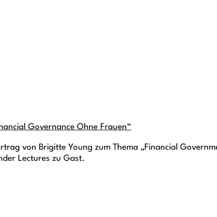
„Financial Governance Ohne Frauen“
Vortrag von Brigitte Young zum Thema „Financial Governm
nder Lectures zu Gast.