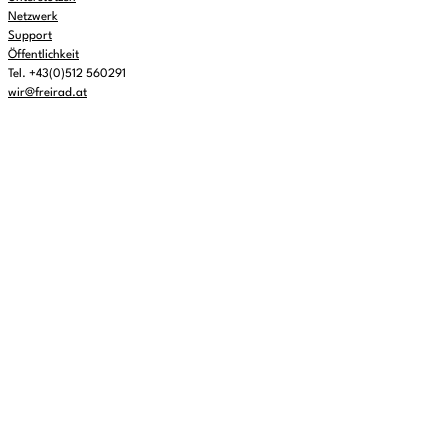
Netzwerk
Support
Öffentlichkeit
Tel. +43(0)512 560291
wir@freirad.at