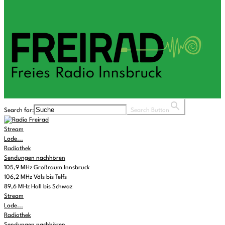
Search for:
Search Button
Stream
Lade...
Radiothek
Sendungen nachhören
105,9 MHz Großraum Innsbruck
106,2 MHz Völs bis Telfs
89,6 MHz Hall bis Schwaz
Stream
Lade...
Radiothek