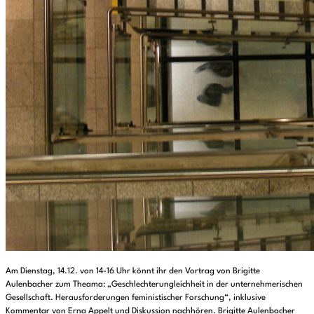
Am Dienstag, 14.12. von 14-16 Uhr könnt ihr den Vortrag von Brigitte
Aulenbacher zum Theama: „Geschlechterungleichheit in der unternehmerischen
Gesellschaft. Herausforderungen feministischer Forschung“, inklusive
Kommentar von Erna Appelt und Diskussion nachhören. Brigitte Aulenbacher