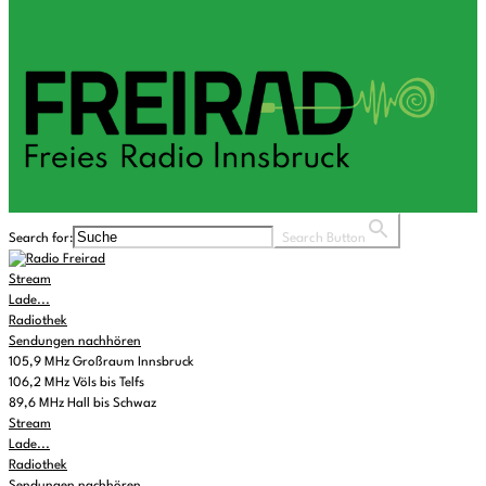
Search for:
Search Button
Stream
Lade...
Radiothek
Sendungen nachhören
105,9 MHz Großraum Innsbruck
106,2 MHz Völs bis Telfs
89,6 MHz Hall bis Schwaz
Stream
Lade...
Radiothek