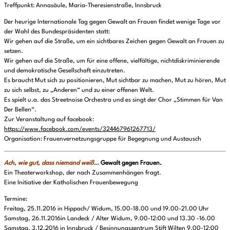
Treffpunkt: Annasäule, Maria-Theresienstraße, Innsbruck
Der heurige Internationale Tag gegen Gewalt an Frauen findet wenige Tage vor
der Wahl des Bundespräsidenten statt:
Wir gehen auf die Straße, um ein sichtbares Zeichen gegen Gewalt an Frauen zu
setzen.
Wir gehen auf die Straße, um für eine offene, vielfältige, nichtdiskriminierende
und demokratische Gesellschaft einzutreten.
Es braucht Mut sich zu positionieren, Mut sichtbar zu machen, Mut zu hören, Mut
zu sich selbst, zu „Anderen“ und zu einer offenen Welt.
Es spielt u.a. das Streetnoise Orchestra und es singt der Chor „Stimmen für Van
Der Bellen“.
Zur Veranstaltung auf facebook:
https://www.facebook.com/events/324467961267713/
Organisation: Frauenvernetzungsgruppe für Begegnung und Austausch
Ach, wie gut, dass niemand weiß…
Gewalt gegen Frauen.
Ein Theaterworkshop, der nach Zusammenhängen fragt.
Eine Initiative der Katholischen Frauenbewegung
Termine:
Freitag, 25.11.2016 in Hippach/ Widum, 15.00-18.00 und 19.00-21.00 Uhr
Samstag, 26.11.2016in Landeck / Alter Widum, 9.00-12:00 und 13.30 -16.00
Samstag, 3.12.2016 in Innsbruck / Besinnungszentrum Stift Wilten 9.00-12:00