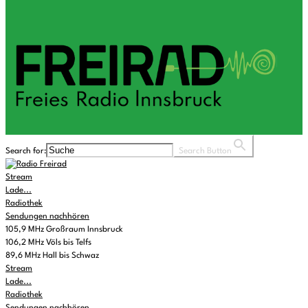
Search for:
Search Button
Stream
Lade...
Radiothek
Sendungen nachhören
105,9 MHz Großraum Innsbruck
106,2 MHz Völs bis Telfs
89,6 MHz Hall bis Schwaz
Stream
Lade...
Radiothek