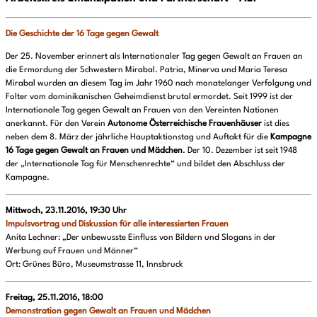
Die Geschichte der 16 Tage gegen Gewalt
Der 25. November erinnert als Internationaler Tag gegen Gewalt an Frauen an
die Ermordung der Schwestern Mirabal. Patria, Minerva und Maria Teresa
Mirabal wurden an diesem Tag im Jahr 1960 nach monatelanger Verfolgung und
Folter vom dominikanischen Geheimdienst brutal ermordet. Seit 1999 ist der
Internationale Tag gegen Gewalt an Frauen von den Vereinten Nationen
anerkannt. Für den Verein
Autonome
Österreichische Frauenhäuser
ist dies
neben dem 8. März der jährliche Hauptaktionstag und Auftakt für die
Kampagne
16 Tage gegen Gewalt an Frauen und Mädchen
. Der 10. Dezember ist seit 1948
der „Internationale Tag für Menschenrechte“ und bildet den Abschluss der
Kampagne.
Mittwoch, 23.11.2016, 19:30 Uhr
Impulsvortrag und Diskussion für alle interessierten Frauen
Anita Lechner: „Der unbewusste Einfluss von Bildern und Slogans in der
Werbung auf Frauen und Männer“
Ort: Grünes Büro, Museumstrasse 11, Innsbruck
Freitag, 25.11.2016, 18:00
Demonstration gegen Gewalt an Frauen und Mädchen