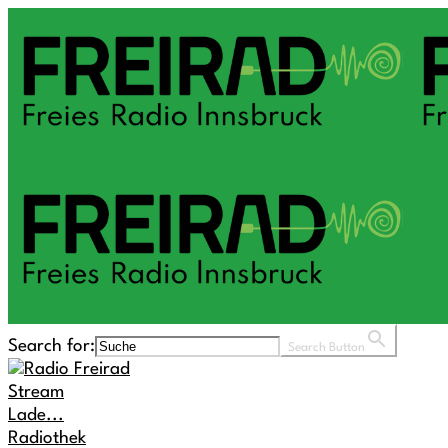
Search for:
Search Button
Stream
Lade...
Radiothek