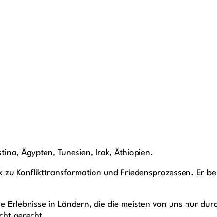
ina, Ägypten, Tunesien, Irak, Äthiopien.
ck zu Konflikttransformation und Friedensprozessen. Er be
ne Erlebnisse in Ländern, die die meisten von uns nur du
icht gerecht.