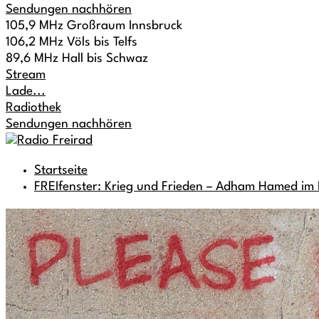
Sendungen nachhören
105,9 MHz Großraum Innsbruck
106,2 MHz Völs bis Telfs
89,6 MHz Hall bis Schwaz
Stream
Lade...
Radiothek
Sendungen nachhören
Startseite
FREIfenster: Krieg und Frieden – Adham Hamed im 