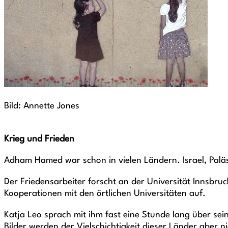
Bild: Annette Jones
Krieg und Frieden
Adham Hamed war schon in vielen Ländern. Israel, Paläst
Der Friedensarbeiter forscht an der Universität Innsbru
Kooperationen mit den örtlichen Universitäten auf.
Katja Leo sprach mit ihm fast eine Stunde lang über sei
Bilder werden der Vielschichtigkeit dieser Länder aber n