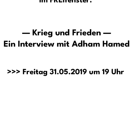
Im FREIfenster:
— Krieg und Frieden —
Ein Interview mit Adham Hamed
>>> Freitag 31.05.2019 um 19 Uhr