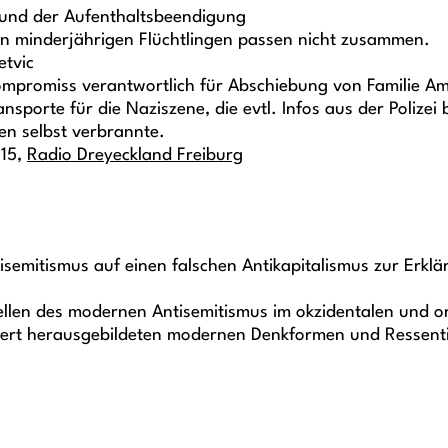
 und der Aufenthaltsbeendigung
en minderjährigen Flüchtlingen passen nicht zusammen.
etvic
ompromiss verantwortlich für Abschiebung von Familie Am
sporte für die Naziszene, die evtl. Infos aus der Polizei
en selbst verbrannte.
015,
Radio Dreyeckland Freiburg
semitismus auf einen falschen Antikapitalismus zur Erkl
ellen des modernen Antisemitismus im okzidentalen und or
dert herausgebildeten modernen Denkformen und Ressent