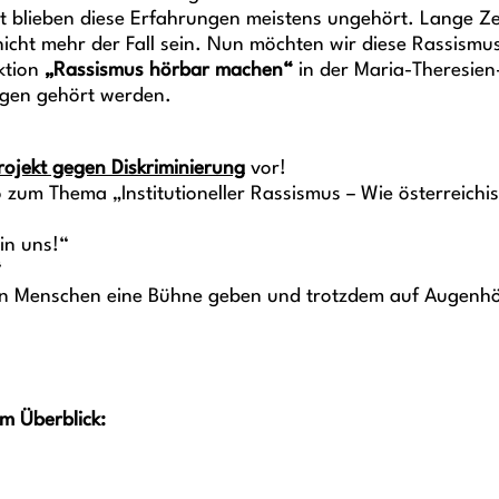
t blieben diese Erfahrungen meistens ungehört. Lange Zei
ies nicht mehr der Fall sein. Nun möchten wir diese Rassi
ktion
„Rassismus hörbar machen“
in der Maria-Theresien
gen gehört werden.
rojekt gegen Diskriminierung
vor!
zum Thema „Institutioneller Rassismus – Wie österreichisc
in uns!“
“
Den Menschen eine Bühne geben und trotzdem auf Augenhö
m Überblick: