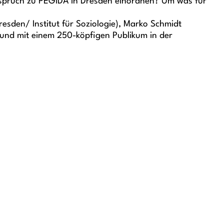
uspruch zu PEGIDA in Dresden einordnen? Um was für
resden/ Institut für Soziologie), Marko Schmidt
m und mit einem 250-köpfigen Publikum in der