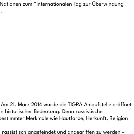
n Nationen zum “Internationalen Tag zur Überwindung
.
t. Am 21. März 2014 wurde die TIGRA-Anlaufstelle eröffnet
n historischer Bedeutung. Denn rassistische
 bestimmter Merkmale wie Hautfarbe, Herkunft, Religion
: rassistisch angefeindet und angegriffen zu werden –