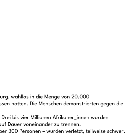
sburg, wahllos in die Menge von 20.000
lossen hatten. Die Menschen demonstrierten gegen die
rei bis vier Millionen Afrikaner_innen wurden
auf Dauer voneinander zu trennen.
er 300 Personen – wurden verletzt, teilweise schwer.