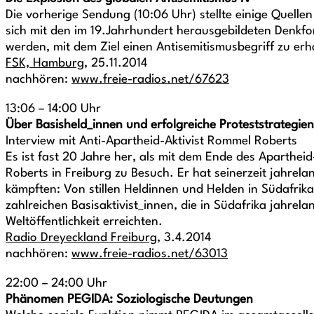
Die vorherige Sendung (10:06 Uhr) stellte einige Quelle
sich mit den im 19.Jahrhundert herausgebildeten Denkfo
werden, mit dem Ziel einen Antisemitismusbegriff zu erh
FSK, Hamburg
, 25.11.2014
nachhören:
www.freie-radios.net/67623
13:06 – 14:00 Uhr
Über Basisheld_innen und erfolgreiche Proteststrategien
Interview mit Anti-Apartheid-Aktivist Rommel Roberts
Es ist fast 20 Jahre her, als mit dem Ende des Aparthei
Roberts in Freiburg zu Besuch. Er hat seinerzeit jahrel
kämpften: Von stillen Heldinnen und Helden in Südafrika
zahlreichen Basisaktivist_innen, die in Südafrika jahre
Weltöffentlichkeit erreichten.
Radio Dreyeckland Freiburg
, 3.4.2014
nachhören:
www.freie-radios.net/63013
22:00 – 24:00 Uhr
Phänomen PEGIDA: Soziologische Deutungen