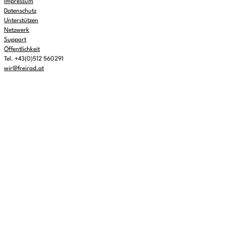
Impressum
Datenschutz
Unterstützen
Netzwerk
Support
Öffentlichkeit
Tel. +43(0)512 560291
wir@freirad.at