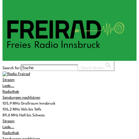
Search for:
Search Button
Stream
Lade...
Radiothek
Sendungen nachhören
105,9 MHz Großraum Innsbruck
106,2 MHz Völs bis Telfs
89,6 MHz Hall bis Schwaz
Stream
Lade...
Radiothek