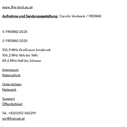
www.fhg-tirol.ac.at
Aufnahme und Sendungsgestaltung:
Carolin Vonbank / FREIRAD
© FREIRAD 2025
© FREIRAD 2025
105,9 MHz Großraum Innsbruck
106,2 MHz Völs bis Telfs
89,6 MHz Hall bis Schwaz
Impressum
Datenschutz
Unterstützen
Netzwerk
Support
Öffentlichkeit
Tel. +43(0)512 560291
wir@freirad.at