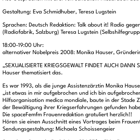
Gestaltung: Eva Schmidhuber, Teresa Lugstein
Sprachen: Deutsch Redaktion: Talk about it! Radio gege
(Radiofabrik, Salzburg) Teresa Lugstein (Selbshilfegrup
18:00-19:00 Uhr:
alternativer Nobelpreis 2008: Monika Hauser, Gründer
„SEXUALISIERTE KRIEGSGEWALT FINDET AUCH DANN 
Hauser thematisiert das.
Es war 1993, als die junge Assistenzärztin Monika Haus
„ist etwas in mir aufgebrochen und ich bin aufgebrochen.
Hilfsorganisation medica mondiale, baute in der Stade 
der Bewältigung ihrer Kriegserfahrungen gefunden habe
Die spaceFemfm Frauenredaktion gratuliert herzlich!!
Hören sie einen Ausschnitt eines Vortrages beim Frauen
Sendungsgestaltung: Michaela Schoissengeier