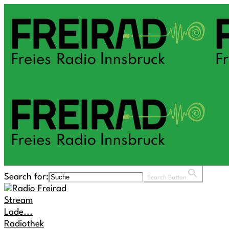
Search for:
Search Button
Stream
Lade...
Radiothek