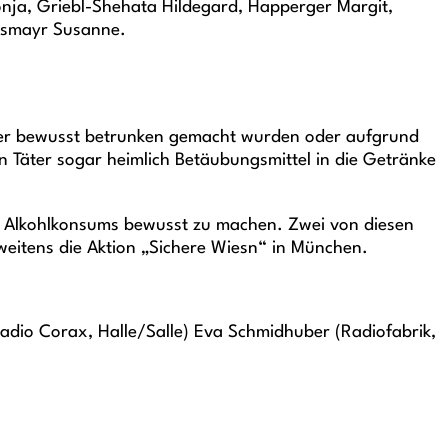
ja, Griebl-Shehata Hildegard, Happerger Margit,
iesmayr Susanne.
eder bewusst betrunken gemacht wurden oder aufgrund
 Täter sogar heimlich Betäubungsmittel in die Getränke
des Alkohlkonsums bewusst zu machen. Zwei von diesen
zweitens die Aktion „Sichere Wiesn“ in München.
Radio Corax, Halle/Salle) Eva Schmidhuber (Radiofabrik,