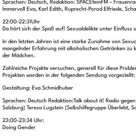
Sprachen: Deutsch, Redaktion: SPACEfemFM – Frauenrad
Immervoll Eva, Karl Edith, Ruprecht-Porod Elfriede, Sc
22:00-22:31Uhr
Da hört sich der Spaß auf! Sexualdelikte unter Einfluss 
In den letzten Jahren ist eine starke Zunahme von Sex
mangelnder Erfahrung mit alkoholischen Getränken zu k
der Mädchen.
Zahlreiche Projekte versuchen, generell für diese Probl
Projekten werden in der folgenden Sendung vorgestellt: E
Gestaltung: Eva Schmidhuber
Sprachen: Deutsch Redaktion:Talk about it! Radio gegen
Salzburg) Teresa Lugstein (Selbshilfegruppe Überlebt, 
23:00-23:34 Uhr:
Doing Gender