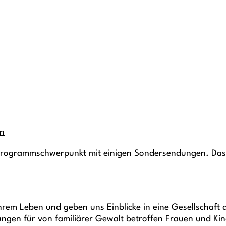
en
 Programmschwerpunkt mit einigen Sondersendungen. Das 
rem Leben und geben uns Einblicke in eine Gesellschaft d
ungen für von familiärer Gewalt betroffen Frauen und Kin