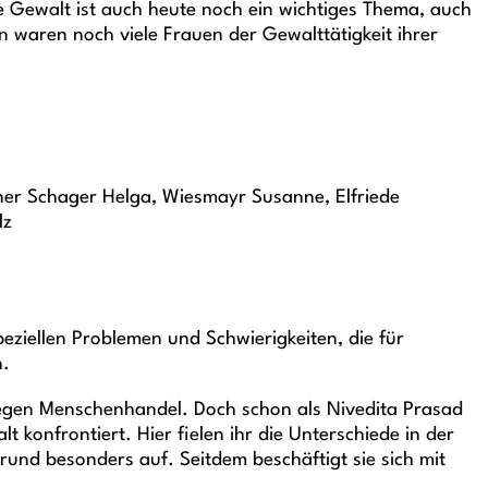
e Gewalt ist auch heute noch ein wichtiges Thema, auch
en waren noch viele Frauen der Gewalttätigkeit ihrer
ner Schager Helga, Wiesmayr Susanne, Elfriede
lz
eziellen Problemen und Schwierigkeiten, die für
n.
 gegen Menschenhandel. Doch schon als Nivedita Prasad
konfrontiert. Hier fielen ihr die Unterschiede in der
 besonders auf. Seitdem beschäftigt sie sich mit