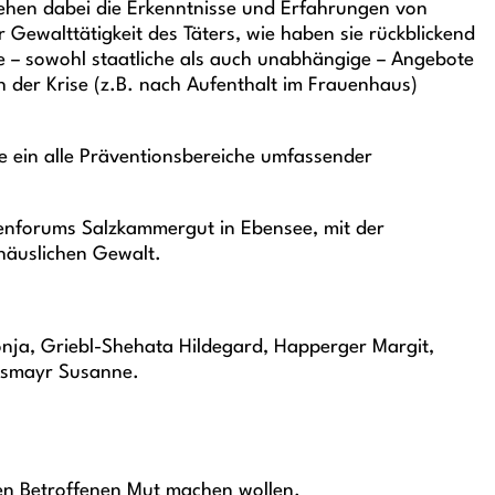
tehen dabei die Erkenntnisse und Erfahrungen von
Gewalttätigkeit des Täters, wie haben sie rückblickend
de – sowohl staatliche als auch unabhängige – Angebote
h der Krise (z.B. nach Aufenthalt im Frauenhaus)
e ein alle Präventionsbereiche umfassender
auenforums Salzkammergut in Ebensee, mit der
 häuslichen Gewalt.
ja, Griebl-Shehata Hildegard, Happerger Margit,
iesmayr Susanne.
en Betroffenen Mut machen wollen.