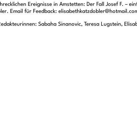
ecklichen Ereignisse in Amstetten: Der Fall Josef F. – ei
ler. Email für Feedback: elisabethkatzdobler@hotmail.co
edakteurinnen: Sabaha Sinanovic, Teresa Lugstein, Elisa