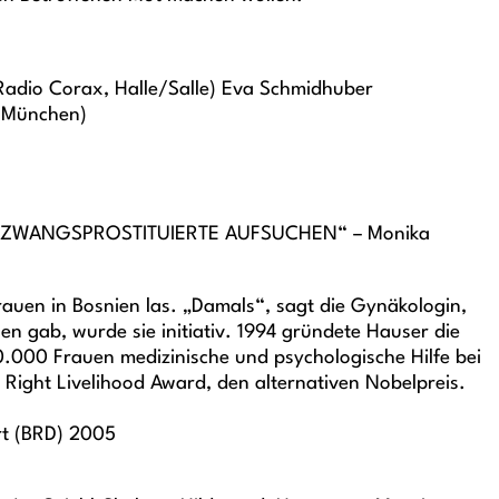
(Radio Corax, Halle/Salle) Eva Schmidhuber
, München)
 ZWANGSPROSTITUIERTE AUFSUCHEN“ – Monika
auen in Bosnien las. „Damals“, sagt die Gynäkologin,
uen gab, wurde sie initiativ. 1994 gründete Hauser die
0.000 Frauen medizinische und psychologische Hilfe bei
ight Livelihood Award, den alternativen Nobelpreis.
rt (BRD) 2005