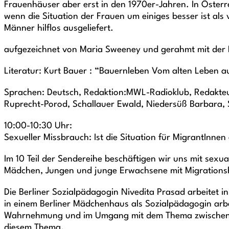
Frauenhäuser aber erst in den 1970er-Jahren. In Österr
wenn die Situation der Frauen um einiges besser ist als 
Männer hilflos ausgeliefert.
aufgezeichnet von Maria Sweeney und gerahmt mit der 
Literatur: Kurt Bauer : “Bauernleben Vom alten Leben 
Sprachen: Deutsch, Redaktion:MWL-Radioklub, Redakteur
Ruprecht-Porod, Schallauer Ewald, Niedersüß Barbara, St
10:00-10:30 Uhr:
Sexueller Missbrauch: Ist die Situation für MigrantInnen
Im 10 Teil der Sendereihe beschäftigen wir uns mit sexu
Mädchen, Jungen und junge Erwachsene mit Migrations
Die Berliner Sozialpädagogin Nivedita Prasad arbeitet 
in einem Berliner Mädchenhaus als Sozialpädagogin arbei
Wahrnehmung und im Umgang mit dem Thema zwischen de
diesem Thema.