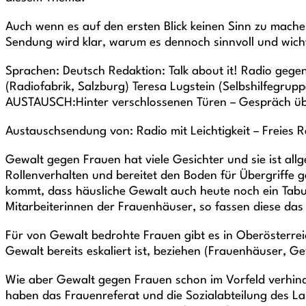
Auch wenn es auf den ersten Blick keinen Sinn zu mache
Sendung wird klar, warum es dennoch sinnvoll und wicht
Sprachen: Deutsch Redaktion: Talk about it! Radio gege
(Radiofabrik, Salzburg) Teresa Lugstein (Selbshilfegrup
AUSTAUSCH:Hinter verschlossenen Türen – Gespräch ü
Austauschsendung von: Radio mit Leichtigkeit – Freies
Gewalt gegen Frauen hat viele Gesichter und sie ist allg
Rollenverhalten und bereitet den Boden für Übergriffe
kommt, dass häusliche Gewalt auch heute noch ein Tabut
Mitarbeiterinnen der Frauenhäuser, so fassen diese das 
Für von Gewalt bedrohte Frauen gibt es in Oberösterreich
Gewalt bereits eskaliert ist, beziehen (Frauenhäuser, G
Wie aber Gewalt gegen Frauen schon im Vorfeld verhin
haben das Frauenreferat und die Sozialabteilung des Lan