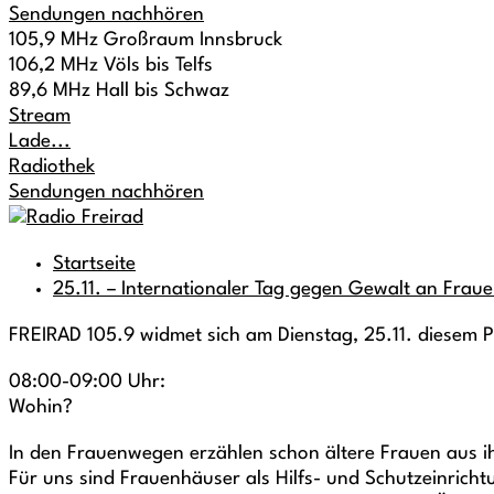
Sendungen nachhören
105,9 MHz Großraum Innsbruck
106,2 MHz Völs bis Telfs
89,6 MHz Hall bis Schwaz
Stream
Lade...
Radiothek
Sendungen nachhören
Startseite
25.11. – Internationaler Tag gegen Gewalt an Frau
FREIRAD 105.9 widmet sich am Dienstag, 25.11. diesem
08:00-09:00 Uhr:
Wohin?
In den Frauenwegen erzählen schon ältere Frauen aus ih
Für uns sind Frauenhäuser als Hilfs- und Schutzeinricht