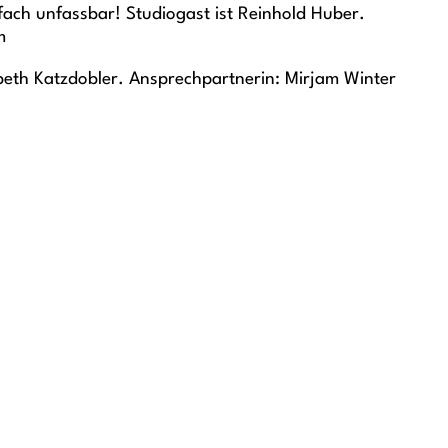
nfach unfassbar! Studiogast ist Reinhold Huber.
m
beth Katzdobler. Ansprechpartnerin: Mirjam Winter