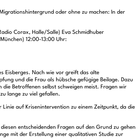
 Migrationshintergrund oder ohne zu machen: In der
(Radio Corax, Halle/Salle) Eva Schmidhuber
, München) 12:00-13:00 Uhr:
es Eisberges. Nach wie vor greift das alte
pfung und die Frau als hübsche gefügige Beilage. Dazu
 die Betroffenen selbst schweigen meist. Fragen wir
u lange zu viel gefallen.
 Linie auf Krisenintervention zu einem Zeitpunkt, da die
 diesen entscheidenden Fragen auf den Grund zu gehen
e mit der Erstellung einer qualitativen Studie zur