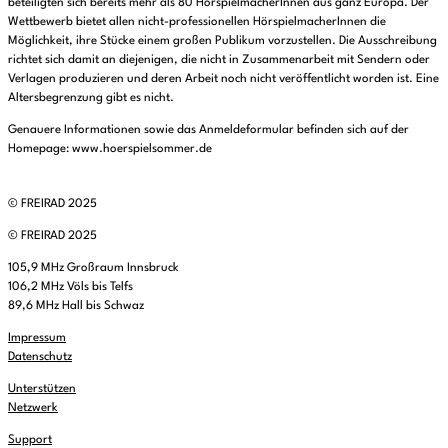
beteiligten sich bereits mehr als 80 HörspielmacherInnen aus ganz Europa. Der
Wettbewerb bietet allen nicht-professionellen HörspielmacherInnen die
Möglichkeit, ihre Stücke einem großen Publikum vorzustellen. Die Ausschreibung
richtet sich damit an diejenigen, die nicht in Zusammenarbeit mit Sendern oder
Verlagen produzieren und deren Arbeit noch nicht veröffentlicht worden ist. Eine
Altersbegrenzung gibt es nicht.
Genauere Informationen sowie das Anmeldeformular befinden sich auf der
Homepage: www.hoerspielsommer.de
© FREIRAD 2025
© FREIRAD 2025
105,9 MHz Großraum Innsbruck
106,2 MHz Völs bis Telfs
89,6 MHz Hall bis Schwaz
Impressum
Datenschutz
Unterstützen
Netzwerk
Support