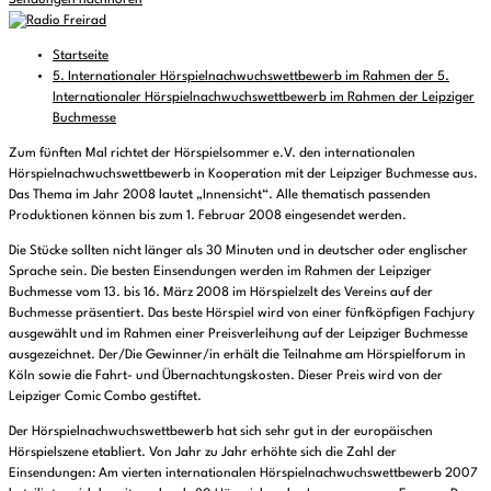
Sendungen nachhören
Startseite
5. Internationaler Hörspielnachwuchswettbewerb im Rahmen der 5.
Internationaler Hörspielnachwuchswettbewerb im Rahmen der Leipziger
Buchmesse
Zum fünften Mal richtet der Hörspielsommer e.V. den internationalen
Hörspielnachwuchswettbewerb in Kooperation mit der Leipziger Buchmesse aus.
Das Thema im Jahr 2008 lautet „Innensicht“. Alle thematisch passenden
Produktionen können bis zum 1. Februar 2008 eingesendet werden.
Die Stücke sollten nicht länger als 30 Minuten und in deutscher oder englischer
Sprache sein. Die besten Einsendungen werden im Rahmen der Leipziger
Buchmesse vom 13. bis 16. März 2008 im Hörspielzelt des Vereins auf der
Buchmesse präsentiert. Das beste Hörspiel wird von einer fünfköpfigen Fachjury
ausgewählt und im Rahmen einer Preisverleihung auf der Leipziger Buchmesse
ausgezeichnet. Der/Die Gewinner/in erhält die Teilnahme am Hörspielforum in
Köln sowie die Fahrt- und Übernachtungskosten. Dieser Preis wird von der
Leipziger Comic Combo gestiftet.
Der Hörspielnachwuchswettbewerb hat sich sehr gut in der europäischen
Hörspielszene etabliert. Von Jahr zu Jahr erhöhte sich die Zahl der
Einsendungen: Am vierten internationalen Hörspielnachwuchswettbewerb 2007