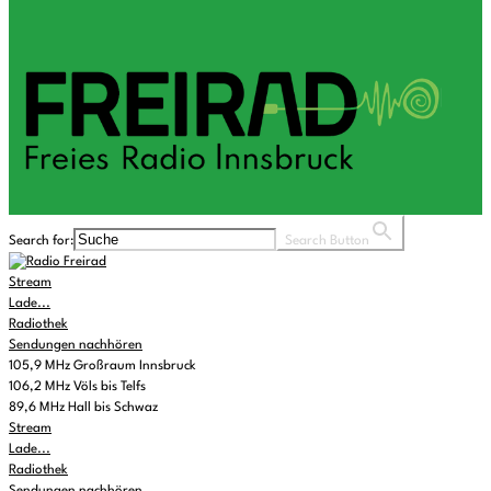
Search for:
Search Button
Stream
Lade...
Radiothek
Sendungen nachhören
105,9 MHz Großraum Innsbruck
106,2 MHz Völs bis Telfs
89,6 MHz Hall bis Schwaz
Stream
Lade...
Radiothek