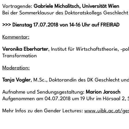
Vortragende:
Gabriele Michalitsch, Universität Wien
Bei der Sommerklausur des Doktoratskollegs Geschlecht
>>> Dienstag 17.07.2018 von 14-16 Uhr auf FREIRAD
Kommentar:
Veronika Eberharter
, Institut für Wirtschaftstheorie, -
Transformation
Moderation:
Tanja Vogler
, M.Sc., Doktorandin des DK Geschlecht und
Aufnahme und Sendungsgestaltung:
Marion Jarosch
Aufgenommen am 04.07.2018 um 19 Uhr im Hörsaal 2, So
Mehr Infos zu den Gender Lectures:
www.uibk.ac.at/ges