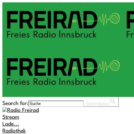
Search for:
Search Button
Stream
Lade...
Radiothek