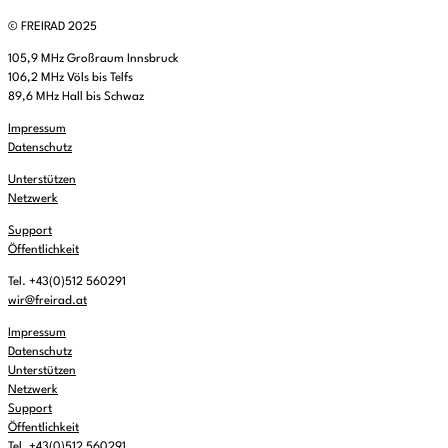
© FREIRAD 2025
105,9 MHz Großraum Innsbruck
106,2 MHz Völs bis Telfs
89,6 MHz Hall bis Schwaz
Impressum
Datenschutz
Unterstützen
Netzwerk
Support
Öffentlichkeit
Tel. +43(0)512 560291
wir@freirad.at
Impressum
Datenschutz
Unterstützen
Netzwerk
Support
Öffentlichkeit
Tel. +43(0)512 560291