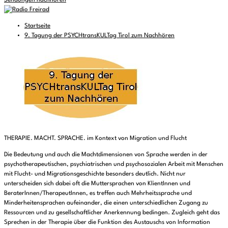
Sendungen nachhören
Startseite
9. Tagung der PSYCHtransKULTag Tirol zum Nachhören
THERAPIE. MACHT. SPRACHE. im Kontext von Migration und Flucht
Die Bedeutung und auch die Machtdimensionen von Sprache werden in der
psychotherapeutischen, psychiatrischen und psychosozialen Arbeit mit Menschen
mit Flucht- und Migrationsgeschichte besonders deutlich. Nicht nur
unterscheiden sich dabei oft die Muttersprachen von KlientInnen und
BeraterInnen/TherapeutInnen, es treffen auch Mehrheitssprache und
Minderheitensprachen aufeinander, die einen unterschiedlichen Zugang zu
Ressourcen und zu gesellschaftlicher Anerkennung bedingen. Zugleich geht das
Sprechen in der Therapie über die Funktion des Austauschs von Information