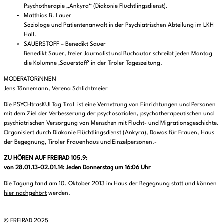
Psychotherapie „Ankyra“ (Diakonie Flüchtlingsdienst).
Matthias B. Lauer
Soziologe und Patientenanwalt in der Psychiatrischen Abteilung im LKH
Hall.
SAUERSTOFF – Benedikt Sauer
Benedikt Sauer, freier Journalist und Buchautor schreibt jeden Montag
die Kolumne ‚Sauerstoff‘ in der Tiroler Tageszeitung.
MODERATORiNNEN
Jens Tönnemann, Verena Schlichtmeier
Die
PSYCHtrasKULTag Tirol
ist eine Vernetzung von Einrichtungen und Personen
mit dem Ziel der Verbesserung der psychosozialen, psychotherapeutischen und
psychiatrischen Versorgung von Menschen mit Flucht- und Migrationsgeschichte.
Organisiert durch Diakonie Flüchtlingsdienst (Ankyra), Dowas für Frauen, Haus
der Begegnung, Tiroler Frauenhaus und Einzelpersonen.-
ZU HÖREN AUF FREIRAD 105.9:
von 28.01.13-02.01.14: Jeden Donnerstag um 16:06 Uhr
Die Tagung fand am 10. Oktober 2013 im Haus der Begegnung statt und können
hier nachgehört
werden.
© FREIRAD 2025