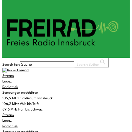
Search for:
Search Button
Stream
Lade...
Radiothek
Sendungen nachhören
105,9 MHz Großraum Innsbruck
106,2 MHz Völs bis Telfs
89,6 MHz Hall bis Schwaz
Stream
Lade...
Radiothek