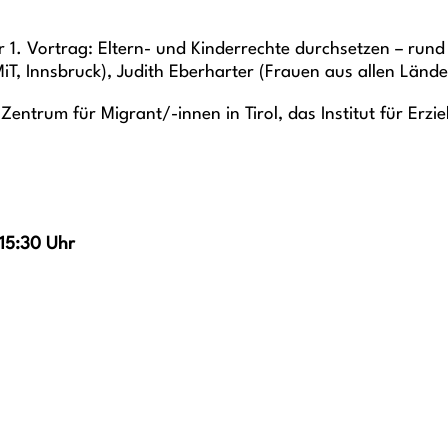
 1. Vortrag: Eltern- und Kinderrechte durchsetzen – run
T, Innsbruck), Judith Eberharter (Frauen aus allen Lände
 Zentrum für Migrant/-innen in Tirol, das Institut für Er
-15:30 Uhr