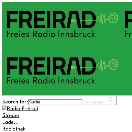
Search for:
Search Button
Stream
Lade...
Radiothek