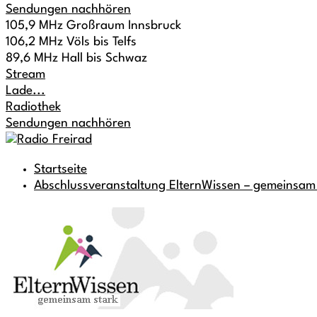
Sendungen nachhören
105,9 MHz Großraum Innsbruck
106,2 MHz Völs bis Telfs
89,6 MHz Hall bis Schwaz
Stream
Lade...
Radiothek
Sendungen nachhören
Startseite
Abschlussveranstaltung ElternWissen – gemeinsam