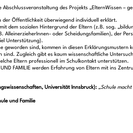
e Abschlussveranstaltung des Projekts „ElternWissen – ge
der Öffentlichkeit überwiegend individuell erklärt.
t dem sozialen Hintergrund der Eltern (z.B. sog. „bildun
 AlleinerzieherInnen- oder Scheidungsfamilien), der Persön
iel Unterstützung).
tine geworden sind, kommen in diesen Erklärungsmustern k
ch sind. Zugleich gibt es kaum wissenschaftliche Untersuc
lche Eltern professionell im Schulkontakt unterstützen.
 FAMILIE werden Erfahrung von Eltern mit ins Zentrum
ngswissenschaften, Universität Innsbruck):
„Schule macht 
ule und Familie