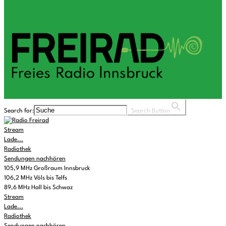
Search for:
Search Button
Stream
Lade...
Radiothek
Sendungen nachhören
105,9 MHz Großraum Innsbruck
106,2 MHz Völs bis Telfs
89,6 MHz Hall bis Schwaz
Stream
Lade...
Radiothek