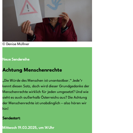
© Denise Müllner
Neue Sendereihe
Achtung Menschenrechte
„Die Würde des Menschen ist unantastbar.“ Jede*r
kennt diesen Satz, doch wird dieser Grundgedanke der
Menschenrechte wirklich für jeden umgesetzt? Und wie
sieht es auch außerhalb Österreichs aus? Die Achtung
der Menschenrechte ist unabdinglich – also hören wir
hin!
Sendestart
:
Mittwoch 19.03.2025, um 14 Uhr