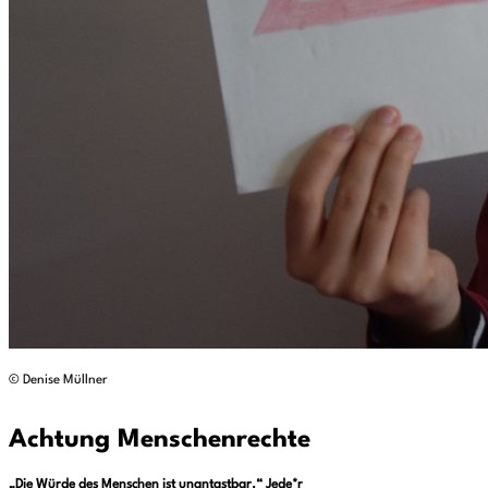
© Denise Müllner
Achtung Menschenrechte
„Die Würde des Menschen ist unantastbar.“ Jede*r