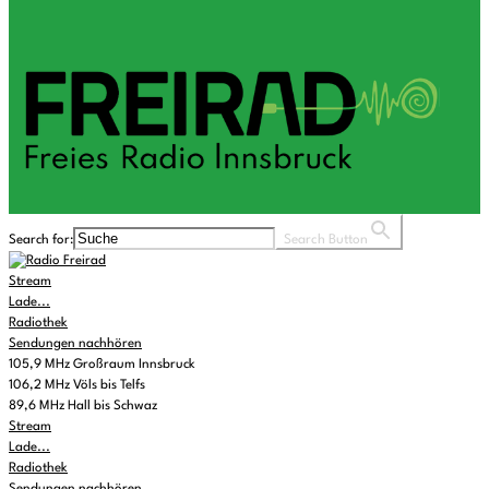
Search for:
Search Button
Stream
Lade...
Radiothek
Sendungen nachhören
105,9 MHz Großraum Innsbruck
106,2 MHz Völs bis Telfs
89,6 MHz Hall bis Schwaz
Stream
Lade...
Radiothek