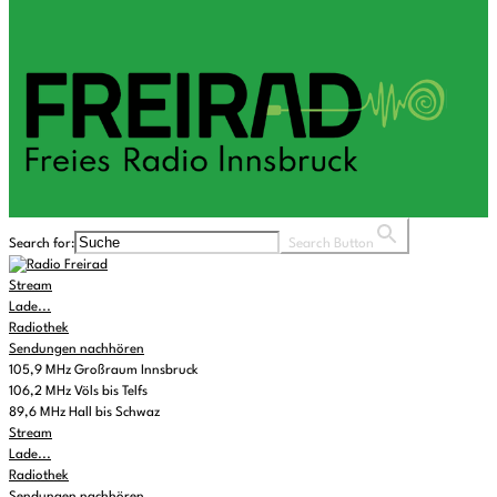
Search for:
Search Button
Stream
Lade...
Radiothek
Sendungen nachhören
105,9 MHz Großraum Innsbruck
106,2 MHz Völs bis Telfs
89,6 MHz Hall bis Schwaz
Stream
Lade...
Radiothek