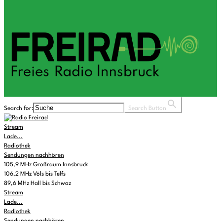
Search for:
Search Button
Stream
Lade...
Radiothek
Sendungen nachhören
105,9 MHz Großraum Innsbruck
106,2 MHz Völs bis Telfs
89,6 MHz Hall bis Schwaz
Stream
Lade...
Radiothek