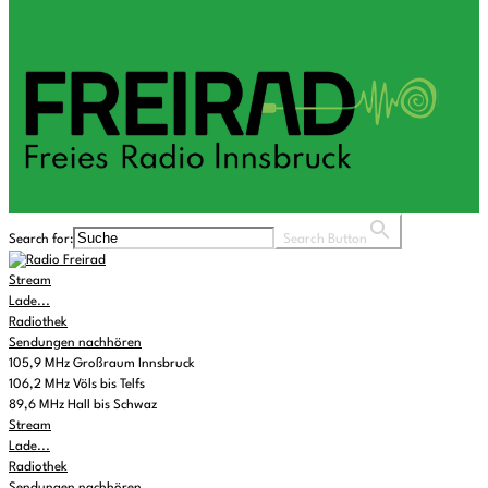
Search for:
Search Button
Stream
Lade...
Radiothek
Sendungen nachhören
105,9 MHz Großraum Innsbruck
106,2 MHz Völs bis Telfs
89,6 MHz Hall bis Schwaz
Stream
Lade...
Radiothek