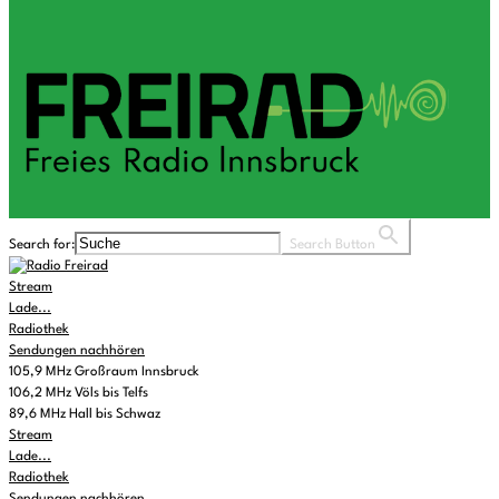
Search for:
Search Button
Stream
Lade...
Radiothek
Sendungen nachhören
105,9 MHz Großraum Innsbruck
106,2 MHz Völs bis Telfs
89,6 MHz Hall bis Schwaz
Stream
Lade...
Radiothek