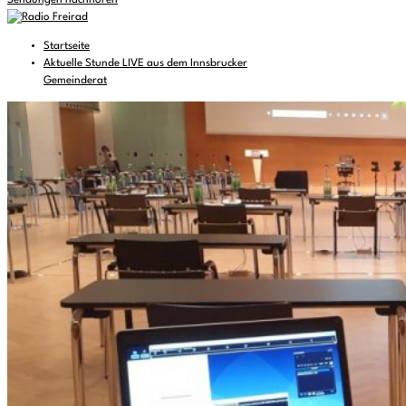
Sendungen nachhören
Startseite
Aktuelle Stunde LIVE aus dem Innsbrucker
Gemeinderat