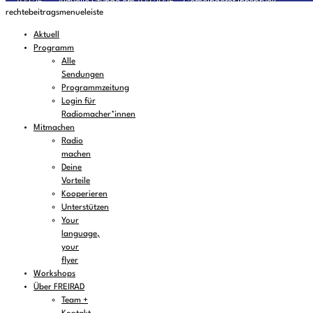
rechtebeitragsmenueleiste
Aktuell
Programm
Alle
Sendungen
Programmzeitung
Login für
Radiomacher*innen
Mitmachen
Radio
machen
Deine
Vorteile
Kooperieren
Unterstützen
Your
language,
your
flyer
Workshops
Über FREIRAD
Team +