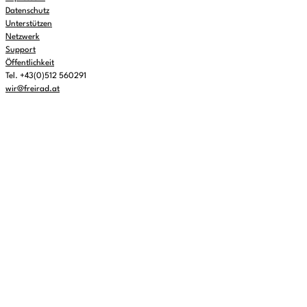
Datenschutz
Unterstützen
Netzwerk
Support
Öffentlichkeit
Tel. +43(0)512 560291
wir@freirad.at