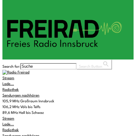
Search for:
Search Button
Stream
Lade...
Radiothek
Sendungen nachhören
105,9 MHz Großraum Innsbruck
106,2 MHz Völs bis Telfs
89,6 MHz Hall bis Schwaz
Stream
Lade...
Radiothek