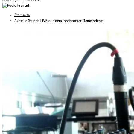
Sendungen nachhören
Startseite
Aktuelle Stunde LIVE aus dem Innsbrucker Gemeinderat