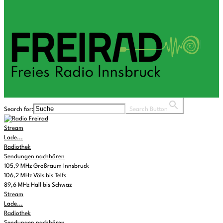
Search for:
Search Button
Stream
Lade...
Radiothek
Sendungen nachhören
105,9 MHz Großraum Innsbruck
106,2 MHz Völs bis Telfs
89,6 MHz Hall bis Schwaz
Stream
Lade...
Radiothek