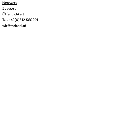
Netzwerk
Support
Öffentlichkeit
Tel. +43(0)512 560291
wir@freirad.at