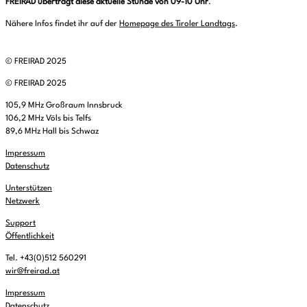
FREIRAD überträgt diese aktuelle Stunde von 09-10 Uhr
.
Nähere Infos findet ihr auf der
Homepage des Tiroler Landtags
.
© FREIRAD 2025
© FREIRAD 2025
105,9 MHz Großraum Innsbruck
106,2 MHz Völs bis Telfs
89,6 MHz Hall bis Schwaz
Impressum
Datenschutz
Unterstützen
Netzwerk
Support
Öffentlichkeit
Tel. +43(0)512 560291
wir@freirad.at
Impressum
Datenschutz