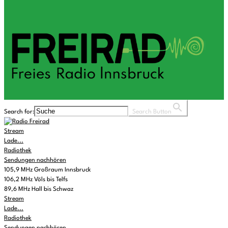
Search for:
Search Button
Stream
Lade...
Radiothek
Sendungen nachhören
105,9 MHz Großraum Innsbruck
106,2 MHz Völs bis Telfs
89,6 MHz Hall bis Schwaz
Stream
Lade...
Radiothek