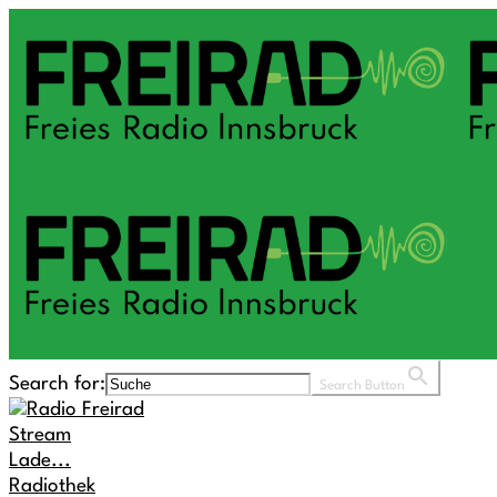
Search for:
Search Button
Stream
Lade...
Radiothek