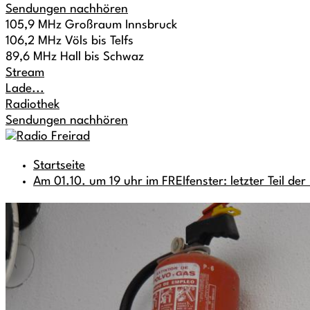
Sendungen nachhören
105,9 MHz Großraum Innsbruck
106,2 MHz Völs bis Telfs
89,6 MHz Hall bis Schwaz
Stream
Lade...
Radiothek
Sendungen nachhören
Startseite
Am 01.10. um 19 uhr im FREIfenster: letzter Teil de