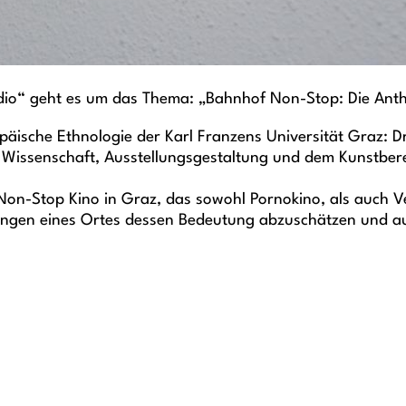
m Radio“ geht es um das Thema: „Bahnhof Non-Stop: Die An
päische Ethnologie der Karl Franzens Universität Graz: Dr
Wissenschaft, Ausstellungsgestaltung und dem Kunstbereich
on-Stop Kino in Graz, das sowohl Pornokino, als auch Ver
ungen eines Ortes dessen Bedeutung abzuschätzen und auf