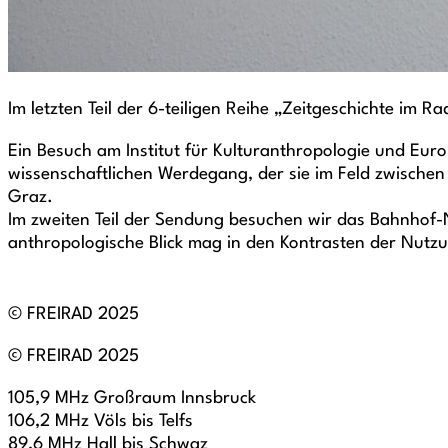
Im letzten Teil der 6-teiligen Reihe „Zeitgeschichte i
Ein Besuch am Institut für Kulturanthropologie und Euro
wissenschaftlichen Werdegang, der sie im Feld zwischen 
Graz.
Im zweiten Teil der Sendung besuchen wir das Bahnhof-N
anthropologische Blick mag in den Kontrasten der Nutz
© FREIRAD 2025
© FREIRAD 2025
105,9 MHz Großraum Innsbruck
106,2 MHz Völs bis Telfs
89,6 MHz Hall bis Schwaz