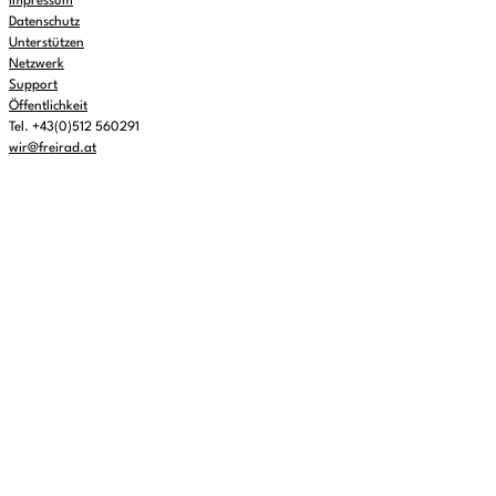
Impressum
Datenschutz
Unterstützen
Netzwerk
Support
Öffentlichkeit
Tel. +43(0)512 560291
wir@freirad.at