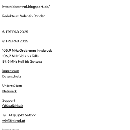
http://decentral.blogsport.de/
Redakteur: Valentin Dander
© FREIRAD 2025
© FREIRAD 2025
105,9 MHz Großraum Innsbruck
106,2 MHz Völs bis Telfs
89,6 MHz Hall bis Schwaz
Impressum
Datenschutz
Unterstützen
Netzwerk
Support
Öffentlichkeit
Tel. +43(0)512 560291
wir@freirad.at