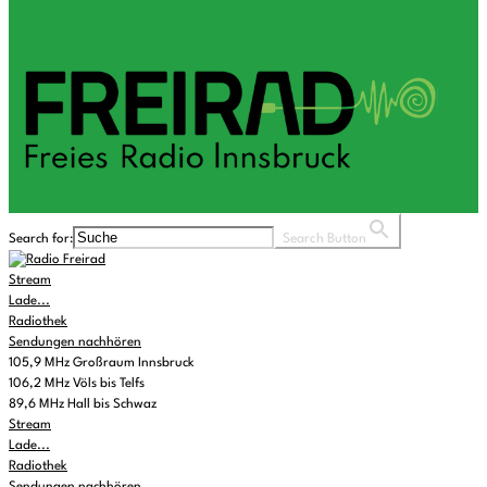
Search for:
Search Button
Stream
Lade...
Radiothek
Sendungen nachhören
105,9 MHz Großraum Innsbruck
106,2 MHz Völs bis Telfs
89,6 MHz Hall bis Schwaz
Stream
Lade...
Radiothek