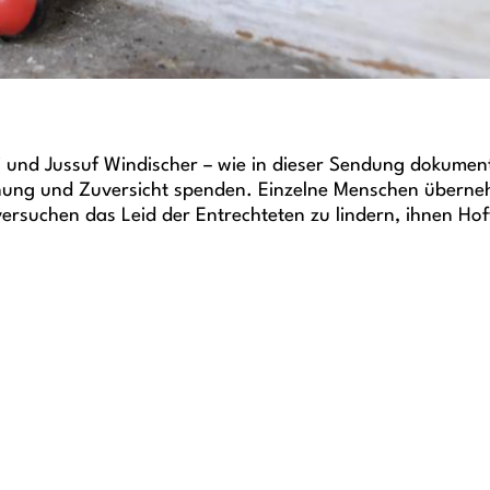
 und Jussuf Windischer – wie in dieser Sendung dokumentie
fnung und Zuversicht spenden. Einzelne Menschen übern
versuchen das Leid der Entrechteten zu lindern, ihnen Hof