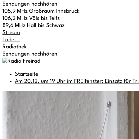
Sendungen nachhören
105,9 MHz Großraum Innsbruck
106,2 MHz Völs bis Telfs
89,6 MHz Hall bis Schwaz
Stream
Lade...
Radiothek
Sendungen nachhören
Startseite
Am 20.12. um 19 Uhr im FREIfenster: Einsatz für Fri