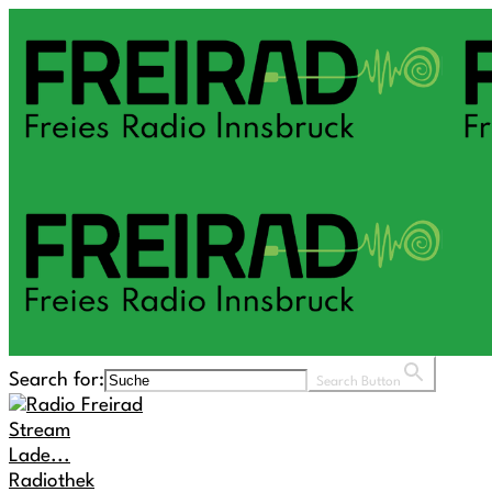
Search for:
Search Button
Stream
Lade...
Radiothek