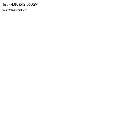
Tel. +43(0)512 560291
wir@freirad.at