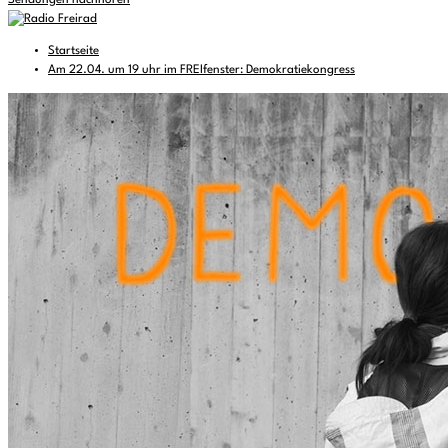
Sendungen nachhören
Startseite
Am 22.04. um 19 uhr im FREIfenster: Demokratiekongress