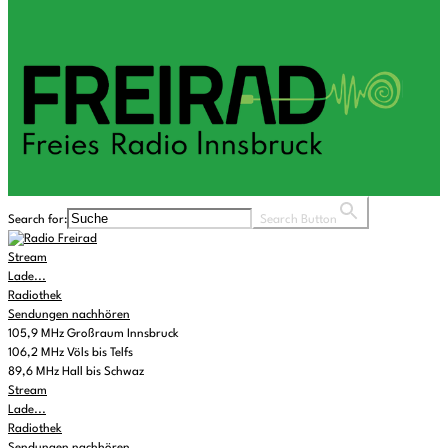
Search for:
Search Button
Stream
Lade...
Radiothek
Sendungen nachhören
105,9 MHz Großraum Innsbruck
106,2 MHz Völs bis Telfs
89,6 MHz Hall bis Schwaz
Stream
Lade...
Radiothek