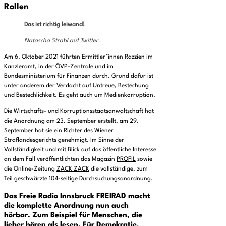
Rollen
Das ist richtig leiwand!
Natascha Strobl auf Twitter
Am 6. Oktober 2021 führten Ermittler*innen Razzien im
Kanzleramt, in der ÖVP-Zentrale und im
Bundesministerium für Finanzen durch. Grund dafür ist
unter anderem der Verdacht auf Untreue, Bestechung
und Bestechlichkeit. Es geht auch um Medienkorruption.
Die Wirtschafts- und Korruptionsstaatsanwaltschaft hat
die Anordnung am 23. September erstellt, am 29.
September hat sie ein Richter des Wiener
Straflandesgerichts genehmigt. Im Sinne der
Vollständigkeit und mit Blick auf das öffentliche Interesse
an dem Fall veröffentlichten das Magazin
PROFIL
sowie
die Online-Zeitung
ZACK ZACK
die vollständige, zum
Teil geschwärzte 104-seitige Durchsuchungsanordnung.
Das Freie Radio Innsbruck FREIRAD macht
die komplette Anordnung nun auch
hörbar. Zum Beispiel für Menschen, die
lieber hören als lesen. Für Demokratie,