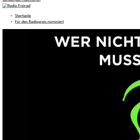
Sendungen nachhören
Startseite
Für den Radiopreis nominiert