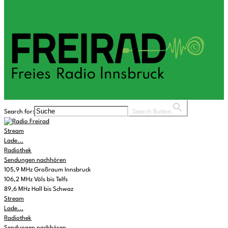
Search for:
Search Button
Stream
Lade...
Radiothek
Sendungen nachhören
105,9 MHz Großraum Innsbruck
106,2 MHz Völs bis Telfs
89,6 MHz Hall bis Schwaz
Stream
Lade...
Radiothek