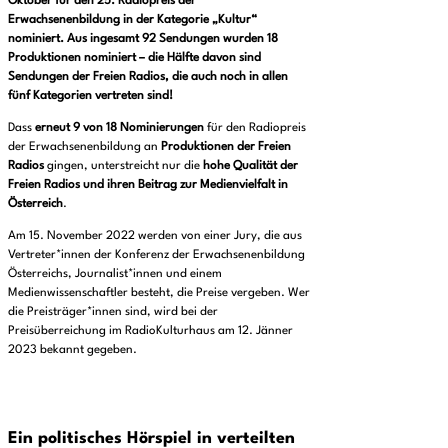
Oktober für den 25. Radiopreis der
Erwachsenenbildung in der Kategorie „Kultur“
nominiert. Aus ingesamt 92 Sendungen wurden 18
Produktionen nominiert – die Hälfte davon sind
Sendungen der Freien Radios, die auch noch in allen
fünf Kategorien vertreten sind!
Dass
erneut 9 von 18 Nominierungen
für den Radiopreis
der Erwachsenenbildung an
Produktionen der Freien
Radios
gingen, unterstreicht nur die
hohe Qualität der
Freien Radios und ihren Beitrag zur Medienvielfalt in
Österreich
.
Am 15. November 2022 werden von einer Jury, die aus
Vertreter*innen der Konferenz der Erwachsenenbildung
Österreichs, Journalist*innen und einem
Medienwissenschaftler besteht, die Preise vergeben. Wer
die Preisträger*innen sind, wird bei der
Preisüberreichung im RadioKulturhaus am 12. Jänner
2023 bekannt gegeben.
Ein politisches Hörspiel in verteilten