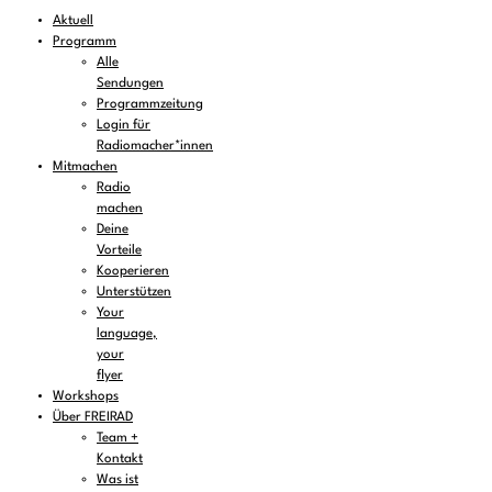
Aktuell
Programm
Alle
Sendungen
Programmzeitung
Login für
Radiomacher*innen
Mitmachen
Radio
machen
Deine
Vorteile
Kooperieren
Unterstützen
Your
language,
your
flyer
Workshops
Über FREIRAD
Team +
Kontakt
Was ist