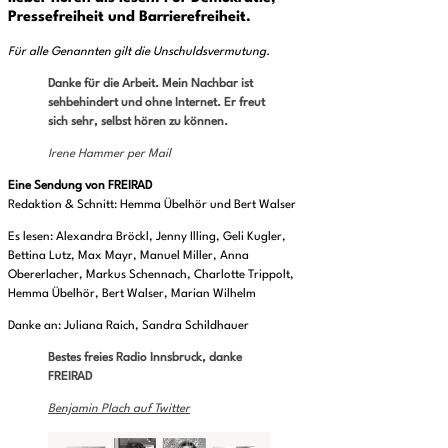
Pressefreiheit und Barrierefreiheit.
Für alle Genannten gilt die Unschuldsvermutung.
Danke für die Arbeit. Mein Nachbar ist
sehbehindert und ohne Internet. Er freut
sich sehr, selbst hören zu können.
Irene Hammer per Mail
Eine Sendung von FREIRAD
Redaktion & Schnitt: Hemma Übelhör und Bert Walser
Es lesen: Alexandra Bröckl, Jenny Illing, Geli Kugler,
Bettina Lutz, Max Mayr, Manuel Miller, Anna
Obererlacher, Markus Schennach, Charlotte Trippolt,
Hemma Übelhör, Bert Walser, Marian Wilhelm
Danke an: Juliana Raich, Sandra Schildhauer
Bestes freies Radio Innsbruck, danke
FREIRAD
Benjamin Plach auf Twitter