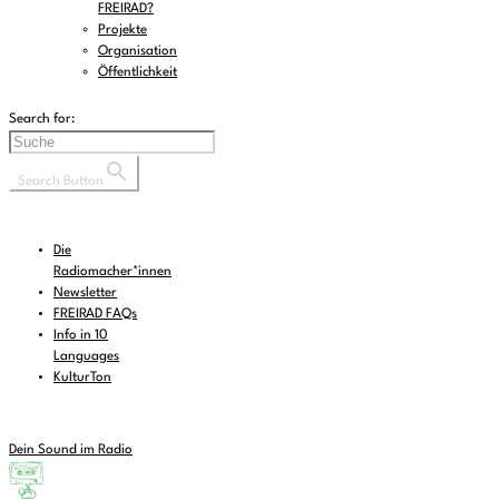
FREIRAD?
Projekte
Organisation
Öffentlichkeit
Search for:
Search Button
Die
Radiomacher*innen
Newsletter
FREIRAD FAQs
Info in 10
Languages
KulturTon
Dein Sound im Radio