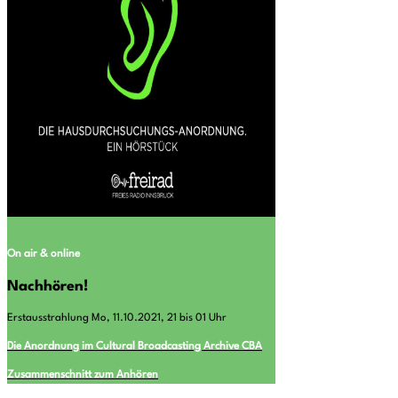
On air & online
Nachhören!
Erstausstrahlung Mo, 11.10.2021, 21 bis 01 Uhr
Die Anordnung im Cultural Broadcasting Archive CBA
Zusammenschnitt zum Anhören