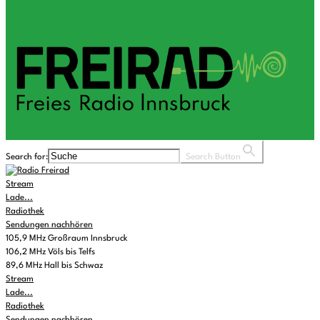
Search for:
Search Button
Stream
Lade...
Radiothek
Sendungen nachhören
105,9 MHz Großraum Innsbruck
106,2 MHz Völs bis Telfs
89,6 MHz Hall bis Schwaz
Stream
Lade...
Radiothek