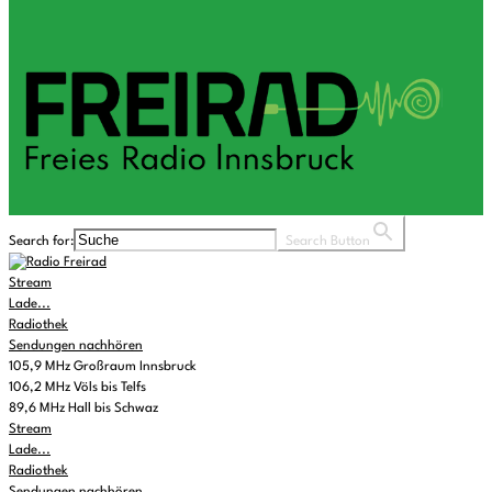
Search for:
Search Button
Stream
Lade...
Radiothek
Sendungen nachhören
105,9 MHz Großraum Innsbruck
106,2 MHz Völs bis Telfs
89,6 MHz Hall bis Schwaz
Stream
Lade...
Radiothek