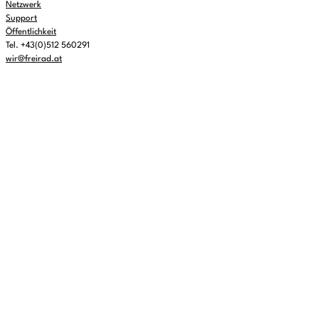
Netzwerk
Support
Öffentlichkeit
Tel. +43(0)512 560291
wir@freirad.at