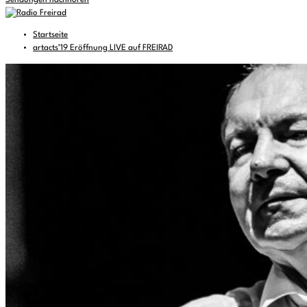
Sendungen nachhören
Startseite
artacts’19 Eröffnung LIVE auf FREIRAD