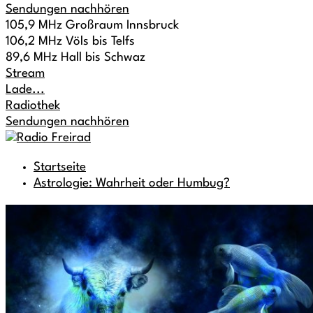
Sendungen nachhören
105,9 MHz Großraum Innsbruck
106,2 MHz Völs bis Telfs
89,6 MHz Hall bis Schwaz
Stream
Lade...
Radiothek
Sendungen nachhören
Startseite
Astrologie: Wahrheit oder Humbug?