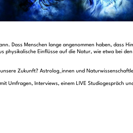
 Bann. Dass Menschen lange angenommen haben, dass Himm
us physikalische Einflüsse auf die Natur, wie etwa bei d
gar unsere Zukunft? Astrolog_innen und Naturwissenschaf
 mit Umfragen, Interviews, einem LIVE Studiogespräch und