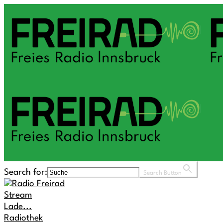
Search for:
Search Button
Stream
Lade...
Radiothek