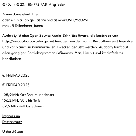
€ 40,- / € 20,- für FREIRAD-Mitglieder
Anmeldung gleich
hier
oder ein mail an geli[at]freirad.at oder 0512/560291
max. 5 Teilnehmer_innen
Audacity ist eine Open Source Audio-Schnittsoftware, die kostenlos von
http://audacity.sourceforge.net
bezogen werden kann. Die Software ist lizenzfrei
und kann auch zu kommerziellen Zwecken genutzt werden. Audacity läuft auf
allen gängigen Betriebssystemen (Windows, Mac, Linux) und ist einfach zu
handhaben.
© FREIRAD 2025
© FREIRAD 2025
105,9 MHz Großraum Innsbruck
106,2 MHz Völs bis Telfs
89,6 MHz Hall bis Schwaz
Impressum
Datenschutz
Unterstützen