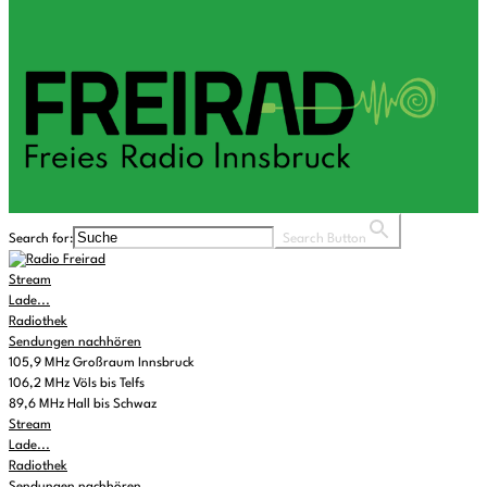
Search for:
Search Button
Stream
Lade...
Radiothek
Sendungen nachhören
105,9 MHz Großraum Innsbruck
106,2 MHz Völs bis Telfs
89,6 MHz Hall bis Schwaz
Stream
Lade...
Radiothek