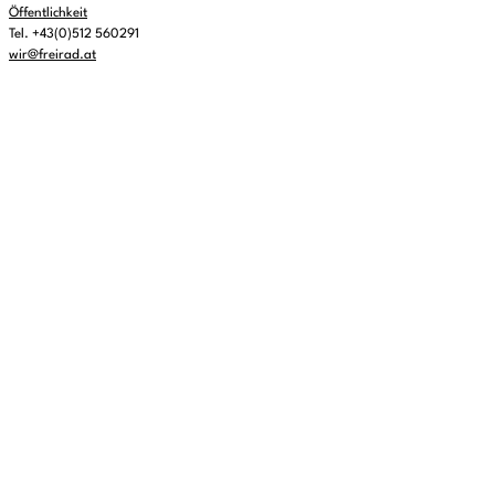
Öffentlichkeit
Tel. +43(0)512 560291
wir@freirad.at