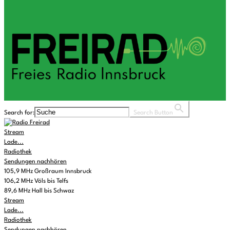
Search for:
Search Button
Stream
Lade...
Radiothek
Sendungen nachhören
105,9 MHz Großraum Innsbruck
106,2 MHz Völs bis Telfs
89,6 MHz Hall bis Schwaz
Stream
Lade...
Radiothek