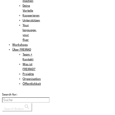
machen
Deine
Vorteile
Kooperieren
Unterstützen
Your
language,
your
flyer
Workshops
Über FREIRAD
Team +
Kontakt
Was ist
FREIRAD?
Projekte
Organisation
Öffentlichkeit
Search for:
Search Button