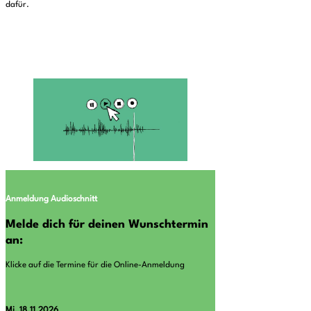
dafür.
Anmeldung
Audioschnitt
Melde dich für deinen Wunschtermin
an:
Klicke auf die Termine für die Online-Anmeldung
Mi, 18.11.2026