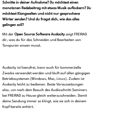
Schnitte in deiner Aufnahme? Du möchtest einen
monotonen Redebeitrag mit etwas Musik auflockern? Du
möchtest Klangwelten und nicht nur gesprochene
Wörter senden? Und du fragst dich, wie das alles
gelingen soll?
Mit der
Open Source Software Audacity
zeigt FREIRAD
dir, was du für das Schneiden und Bearbeiten von
Tonspuren wissen musst.
Audacity ist lizenzfrei, kann auch für kommerzielle
Zwecke verwendet werden und läuft auf allen gängigen
Betriebssystemen (Windows, Mac, Linux). Zudem ist
Audacity leicht zu bedienen. Beste Voraussetzungen
also, um nach dem Besuch des Audioschnitt-Seminars
bei FREIRAD zu Hause gleich weiterzuschneiden. Damit
deine Sendung immer so klingt, wie sie sich in deinem
Kopf bereits anhört.