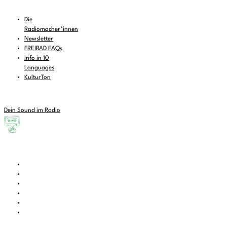
Die
Radiomacher*innen
Newsletter
FREIRAD FAQs
Info in 10
Languages
KulturTon
Dein Sound im Radio