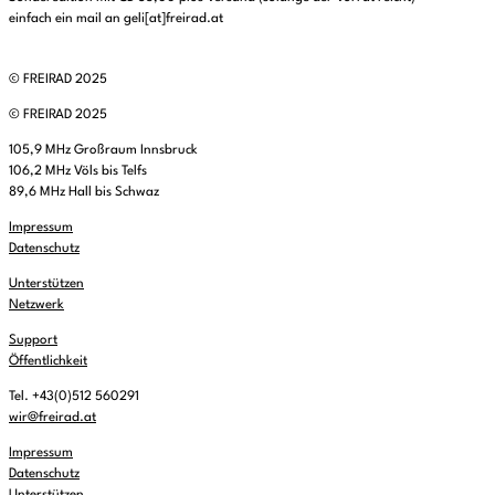
einfach ein mail an geli[at]freirad.at
© FREIRAD 2025
© FREIRAD 2025
105,9 MHz Großraum Innsbruck
106,2 MHz Völs bis Telfs
89,6 MHz Hall bis Schwaz
Impressum
Datenschutz
Unterstützen
Netzwerk
Support
Öffentlichkeit
Tel. +43(0)512 560291
wir@freirad.at
Impressum
Datenschutz