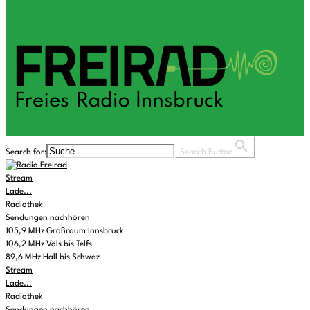
Search for:
Search Button
Stream
Lade...
Radiothek
Sendungen nachhören
105,9 MHz Großraum Innsbruck
106,2 MHz Völs bis Telfs
89,6 MHz Hall bis Schwaz
Stream
Lade...
Radiothek