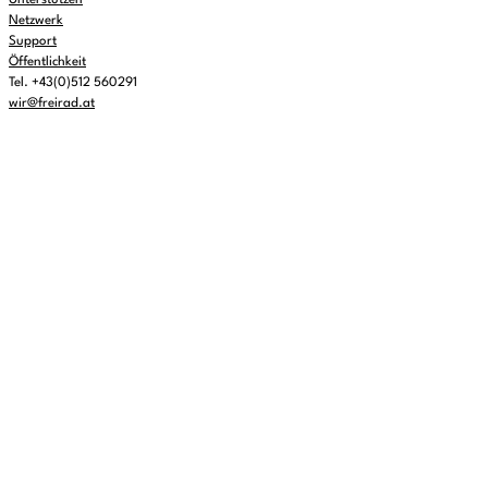
Unterstützen
Netzwerk
Support
Öffentlichkeit
Tel. +43(0)512 560291
wir@freirad.at