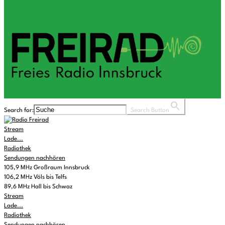
Search for:
Search Button
Stream
Lade...
Radiothek
Sendungen nachhören
105,9 MHz Großraum Innsbruck
106,2 MHz Völs bis Telfs
89,6 MHz Hall bis Schwaz
Stream
Lade...
Radiothek