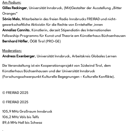
Am Podium:
Gilles Reckinger
, Universität Innsbruck, (Mit)Gestalter der Ausstellung „Bitter
Oranges“
Sónia Melo
, Mitarbeiterin des freien Radio Innsbrucks FREIRAD und nicht-
gewerkschaftliche Aktivistin für die Rechte von Erntehelfer_innen
Annalisa Cannito
, Künstlerin, derzeit Stipendiatin des Internationalen
Fellowship-Programms für Kunst und Theorie am Künstlerhaus Büchsenhausen
Bernhard Höfler
, ÖGB Tirol (PRO-GE)
Moderation:
Andreas Exenberger
, Universität Innsbruck, Arbeitskreis Globales Lernen
Die Veranstaltung ist ein Kooperationsprojekt von Südwind Tirol, dem
Künstlerhaus Büchsenhausen und der Universität Innsbruck
(Forschungsschwerpunkt Kulturelle Begegnungen – Kulturelle Konflikte).
© FREIRAD 2025
© FREIRAD 2025
105,9 MHz Großraum Innsbruck
106,2 MHz Völs bis Telfs
89,6 MHz Hall bis Schwaz