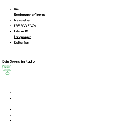
Die
Radiomacher*innen
Newsletter
FREIRAD FAQs
Info in 10
Languages
KulturTon
Dein Sound im Radio