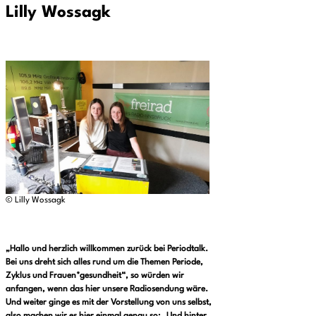
Lilly Wossagk
© Lilly Wossagk
„Hallo und herzlich willkommen zurück bei Periodtalk.
Bei uns dreht sich alles rund um die Themen Periode,
Zyklus und Frauen*gesundheit“, so würden wir
anfangen, wenn das hier unsere Radiosendung wäre.
Und weiter ginge es mit der Vorstellung von uns selbst,
also machen wir es hier einmal genau so: „Und hinter