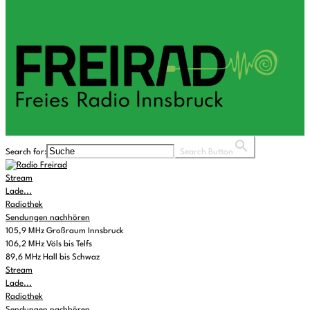
Search for:
Search Button
Stream
Lade...
Radiothek
Sendungen nachhören
105,9 MHz Großraum Innsbruck
106,2 MHz Völs bis Telfs
89,6 MHz Hall bis Schwaz
Stream
Lade...
Radiothek