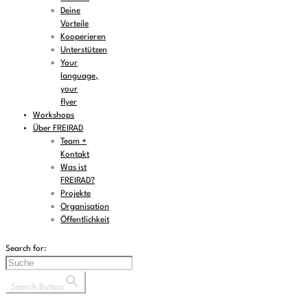
Deine
Vorteile
Kooperieren
Unterstützen
Your
language,
your
flyer
Workshops
Über FREIRAD
Team +
Kontakt
Was ist
FREIRAD?
Projekte
Organisation
Öffentlichkeit
Search for:
Search Button