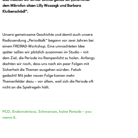
dem Mikrofon sitzen Lilly Wossagk und Barbara
Kluibenschädl“.
Unsere gemeinsame Geschichte und damit auch unsere
Radiosendung „Periodtalk“ begann vor zwei Jahren bei
einem FREIRAD-Workshop. Eine umnachteten Idee
später saßen wir plötzlich zusammen im Studio – mit
dem Ziel, die Periode ins Rampenlicht zu holen. Anfangs
dachten wir noch, dass uns nach ein paar Folgen mit
Sicherheit die Themen ausgehen würden. Falsch
gedacht! Mit jeder neuen Folge kamen mehr
Themenfelder dazu – vor allem, weil sich die Periode oft
nicht an die Spielregeln hält.
PCO, Endometriose, Schmerzen, keine Periode – you
name it.