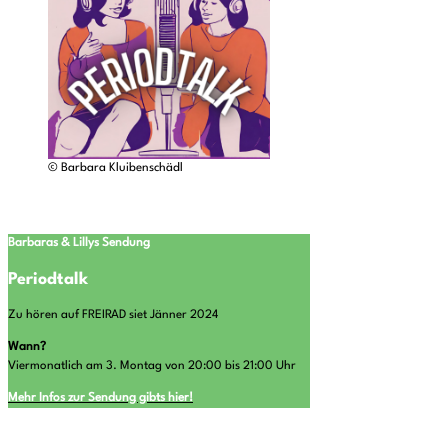
© Barbara Kluibenschädl
Barbaras & Lillys
Sendung
Periodtalk
Zu hören auf FREIRAD siet Jänner 2024
Wann?
Viermonatlich am 3. Montag von 20:00 bis 21:00 Uhr
Mehr Infos zur Sendung gibts hier!