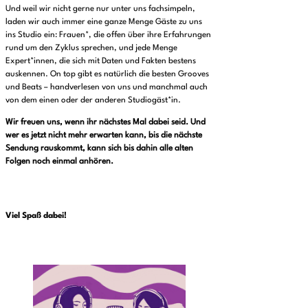
Und weil wir nicht gerne nur unter uns fachsimpeln,
laden wir auch immer eine ganze Menge Gäste zu uns
ins Studio ein: Frauen*, die offen über ihre Erfahrungen
rund um den Zyklus sprechen, und jede Menge
Expert*innen, die sich mit Daten und Fakten bestens
auskennen. On top gibt es natürlich die besten Grooves
und Beats – handverlesen von uns und manchmal auch
von dem einen oder der anderen Studiogäst*in.
Wir freuen uns, wenn ihr nächstes Mal dabei seid. Und
wer es jetzt nicht mehr erwarten kann, bis die nächste
Sendung rauskommt, kann sich bis dahin alle alten
Folgen noch einmal anhören.
Viel Spaß dabei!