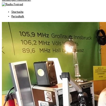
Sendungen nachhören
Startseite
Periodtalk