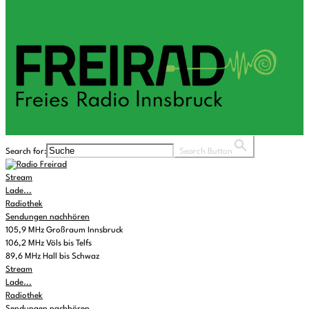
Search for:
Search Button
Stream
Lade...
Radiothek
Sendungen nachhören
105,9 MHz Großraum Innsbruck
106,2 MHz Völs bis Telfs
89,6 MHz Hall bis Schwaz
Stream
Lade...
Radiothek