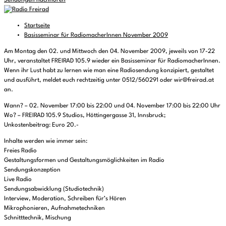
Sendungen nachhören
Startseite
Basisseminar für RadiomacherInnen November 2009
Am Montag den 02. und Mittwoch den 04. November 2009, jeweils von 17-22
Uhr, veranstaltet FREIRAD 105.9 wieder ein Basisseminar für RadiomacherInnen.
Wenn ihr Lust habt zu lernen wie man eine Radiosendung konzipiert, gestaltet
und ausführt, meldet euch rechtzeitig unter 0512/560291 oder wir@freirad.at
an.
Wann? – 02. November 17:00 bis 22:00 und 04. November 17:00 bis 22:00 Uhr
Wo? – FREIRAD 105.9 Studios, Höttingergasse 31, Innsbruck;
Unkostenbeitrag: Euro 20.-
Inhalte werden wie immer sein:
Freies Radio
Gestaltungsformen und Gestaltungsmöglichkeiten im Radio
Sendungskonzeption
Live Radio
Sendungsabwicklung (Studiotechnik)
Interview, Moderation, Schreiben für’s Hören
Mikrophonieren, Aufnahmetechniken
Schnitttechnik, Mischung