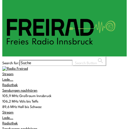
Search for:
Search Button
Stream
Lade...
Radiothek
Sendungen nachhören
105,9 MHz Großraum Innsbruck
106,2 MHz Völs bis Telfs
89,6 MHz Hall bis Schwaz
Stream
Lade...
Radiothek