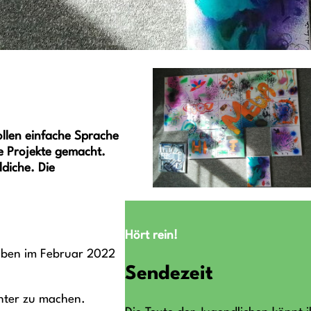
ollen einfache Sprache
e Projekte gemacht.
diche. Die
Hört rein!
haben im Februar 2022
Sendezeit
nter zu machen.