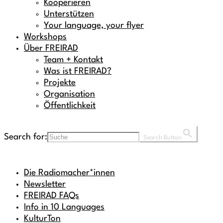
Kooperieren
Unterstützen
Your language, your flyer
Workshops
Über FREIRAD
Team + Kontakt
Was ist FREIRAD?
Projekte
Organisation
Öffentlichkeit
Search for:
Search Button
Die Radiomacher*innen
Newsletter
FREIRAD FAQs
Info in 10 Languages
KulturTon