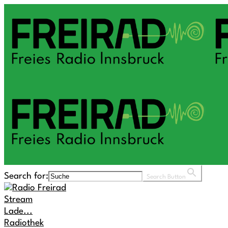
Search for:
Search Button
Stream
Lade...
Radiothek