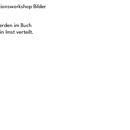
tionsworkshop Bilder
werden im Buch
 Imst verteilt.