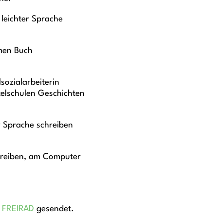
leichter Sprache
men Buch
sozialarbeiterin
telschulen Geschichten
er Sprache schreiben
chreiben, am Computer
o
FREIRAD
gesendet.