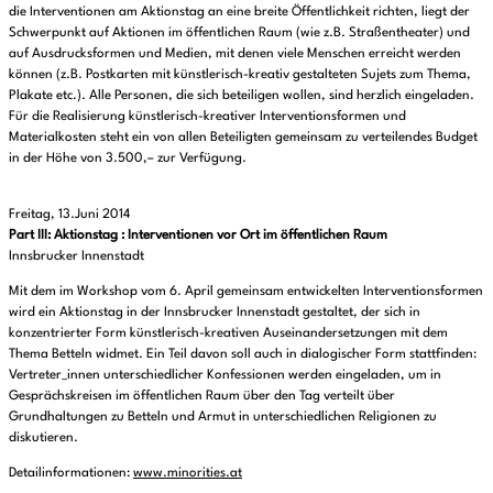
die Interventionen am Aktionstag an eine breite Öffentlichkeit richten, liegt der
Schwerpunkt auf Aktionen im öffentlichen Raum (wie z.B. Straßentheater) und
auf Ausdrucksformen und Medien, mit denen viele Menschen erreicht werden
können (z.B. Postkarten mit künstlerisch-kreativ gestalteten Sujets zum Thema,
Plakate etc.). Alle Personen, die sich beteiligen wollen, sind herzlich eingeladen.
Für die Realisierung künstlerisch-kreativer Interventionsformen und
Materialkosten steht ein von allen Beteiligten gemeinsam zu verteilendes Budget
in der Höhe von 3.500,– zur Verfügung.
Freitag, 13.Juni 2014
Part III: Aktionstag
: Interventionen vor Ort im öffentlichen Raum
Innsbrucker Innenstadt
Mit dem im Workshop vom 6. April gemeinsam entwickelten Interventionsformen
wird ein Aktionstag in der Innsbrucker Innenstadt gestaltet, der sich in
konzentrierter Form künstlerisch-kreativen Auseinandersetzungen mit dem
Thema Betteln widmet. Ein Teil davon soll auch in dialogischer Form stattfinden:
Vertreter_innen unterschiedlicher Konfessionen werden eingeladen, um in
Gesprächskreisen im öffentlichen Raum über den Tag verteilt über
Grundhaltungen zu Betteln und Armut in unterschiedlichen Religionen zu
diskutieren.
Detailinformationen:
www.minorities.at