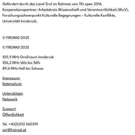
Gefördert durch das Land Tirol im Rahmen von TKI open 2014.
Kooperationspartner: Arbeitskreis Wissenschaft und Verantwortlichkeit (WuV),
Forschungsschwerpunkt Kulturelle Begegnungen – Kulturelle Konflikte,
Universität Innsbruck.
© FREIRAD 2025
© FREIRAD 2025
105,9 MHz Großraum Innsbruck
106,2 MHz Völs bis Telfs
89,6 MHz Hall bis Schwaz
Impressum
Datenschutz
Unterstützen
Netzwerk
Support
Öffentlichkeit
Tel. +43(0)512 560291
wir@freirad.at