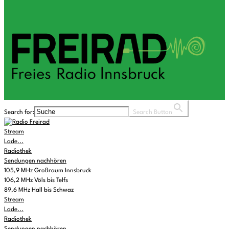
Search for:
Search Button
Stream
Lade...
Radiothek
Sendungen nachhören
105,9 MHz Großraum Innsbruck
106,2 MHz Völs bis Telfs
89,6 MHz Hall bis Schwaz
Stream
Lade...
Radiothek