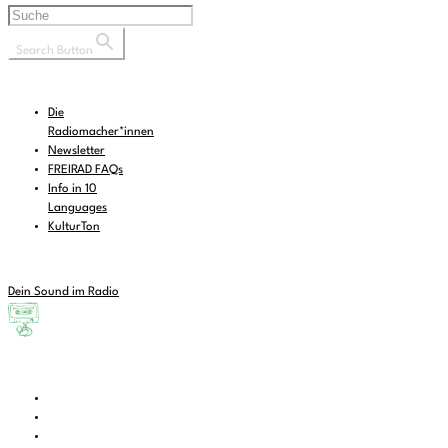
Search Button
Die
Radiomacher*innen
Newsletter
FREIRAD FAQs
Info in 10
Languages
KulturTon
Dein Sound im Radio