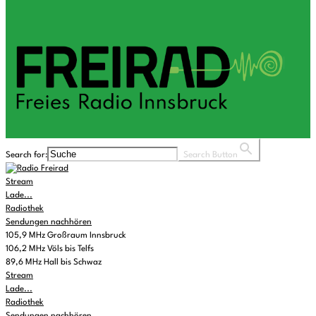
Search for:
Search Button
Stream
Lade...
Radiothek
Sendungen nachhören
105,9 MHz Großraum Innsbruck
106,2 MHz Völs bis Telfs
89,6 MHz Hall bis Schwaz
Stream
Lade...
Radiothek