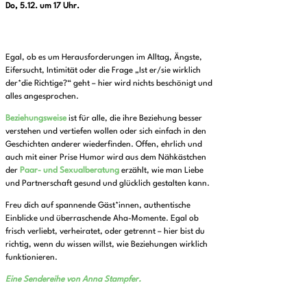
Do, 5.12. um 17 Uhr.
Egal, ob es um Herausforderungen im Alltag, Ängste,
Eifersucht, Intimität oder die Frage „Ist er/sie wirklich
der*die Richtige?“ geht – hier wird nichts beschönigt und
alles angesprochen.
Beziehungsweise
ist für alle, die ihre Beziehung besser
verstehen und vertiefen wollen oder sich einfach in den
Geschichten anderer wiederfinden. Offen, ehrlich und
auch mit einer Prise Humor wird aus dem Nähkästchen
der
Paar- und Sexualberatung
erzählt, wie man Liebe
und Partnerschaft gesund und glücklich gestalten kann.
Freu dich auf spannende Gäst*innen, authentische
Einblicke und überraschende Aha-Momente. Egal ob
frisch verliebt, verheiratet, oder getrennt – hier bist du
richtig, wenn du wissen willst, wie Beziehungen wirklich
funktionieren.
Eine Sendereihe von Anna Stampfer.