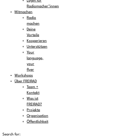
Login für
Radiomacher*innen
Mitmachen
Radio
machen
Deine
Vorteile
Kooperieren
Unterstützen
Your
language,
your
flyer
Workshops
Über FREIRAD
Team +
Kontakt
Was ist
FREIRAD?
Projekte
Organisation
Öffentlichkeit
Search for: