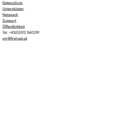
Datenschutz
Unterstützen
Netzwerk
Support
Öffentlichkeit
Tel. +43(0)512 560291
wir@freirad.at