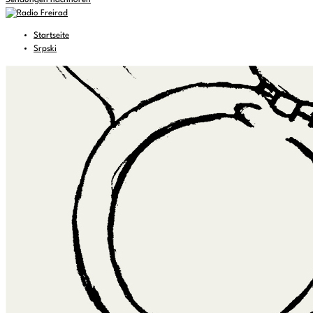
Sendungen nachhören
Startseite
Srpski