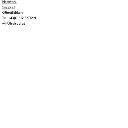
Netzwerk
Support
Öffentlichkeit
Tel. +43(0)512 560291
wir@freirad.at