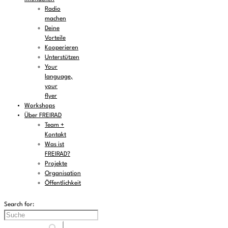
Radio
machen
Deine
Vorteile
Kooperieren
Unterstützen
Your
language,
your
flyer
Workshops
Über FREIRAD
Team +
Kontakt
Was ist
FREIRAD?
Projekte
Organisation
Öffentlichkeit
Search for: