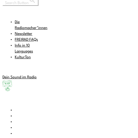
Search Button
Die
Radiomacher*innen
Newsletter
FREIRAD FAQs
Info in 10
Languages
KulturTon
Dein Sound im Radio