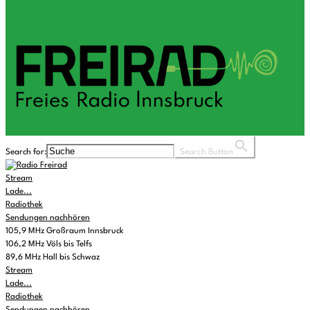
Search for:
Search Button
Stream
Lade...
Radiothek
Sendungen nachhören
105,9 MHz Großraum Innsbruck
106,2 MHz Völs bis Telfs
89,6 MHz Hall bis Schwaz
Stream
Lade...
Radiothek